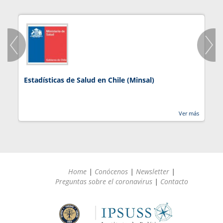
Estadísticas de Salud en Chile (Minsal)
J
Ver más
Home
|
Conócenos
|
Newsletter
|
Preguntas sobre el coronavirus
|
Contacto