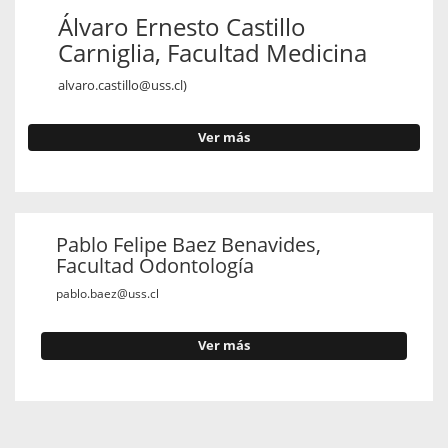
Álvaro Ernesto Castillo
Carniglia, Facultad Medicina
alvaro.castillo@uss.cl)
Ver más
Pablo Felipe Baez Benavides,
Facultad Odontología
pablo.baez@uss.cl
Ver más