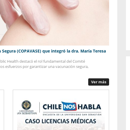
o de...
enfermedades periodontales. Sin
embargo, estas son las...
 Segura (COPAVASE) que integró la dra. María Teresa
lic Health destacó el rol fundamental del Comité
s esfuerzos por garantizar una vacunación segura,
Ver más