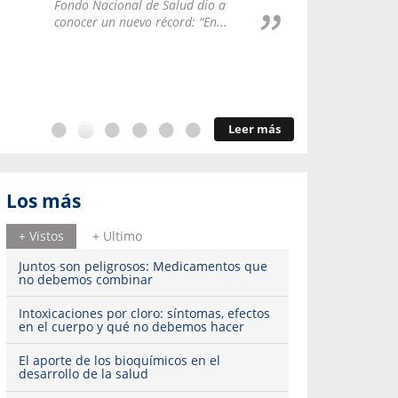
Repúblic
Fondo Nacional de Salud dio a
del esqu
conocer un nuevo récord: “En...
Leer más
Los más
+ Vistos
+ Ultimo
Juntos son peligrosos: Medicamentos que
no debemos combinar
Intoxicaciones por cloro: síntomas, efectos
en el cuerpo y qué no debemos hacer
El aporte de los bioquímicos en el
desarrollo de la salud