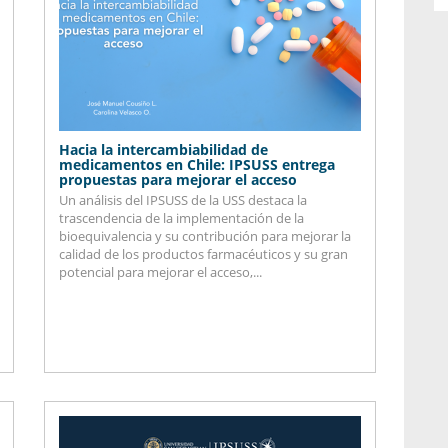
Hacia la intercambiabilidad de
medicamentos en Chile: IPSUSS entrega
propuestas para mejorar el acceso
Un análisis del IPSUSS de la USS destaca la
trascendencia de la implementación de la
bioequivalencia y su contribución para mejorar la
calidad de los productos farmacéuticos y su gran
potencial para mejorar el acceso,...