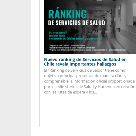
Nuevo ranking de Servicios de Salud en
Chile revela importantes hallazgos
El “Ránking de Servicios de Salud” tiene como
objetivo principal presentar de manera clara y
comprensible la información oficial proporcionada
por los Ministerios de Salud y Hacienda en relación
con las listas de espera y los...