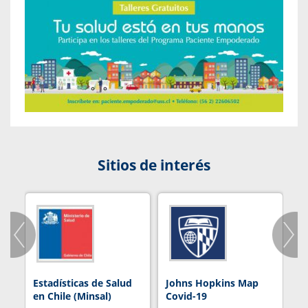
Sitios de interés
Estadísticas de Salud
Johns Hopkins Map
R
en Chile (Minsal)
Covid-19