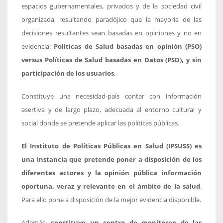
espacios gubernamentales, privados y de la sociedad civil
organizada, resultando paradójico que la mayoría de las
decisiones resultantes sean basadas en opiniones y no en
evidencia:
Políticas de Salud basadas en opinión (PSO)
versus Políticas de Salud basadas en Datos (PSD), y sin
participación de los usuarios
.
Constituye una necesidad-país contar con información
asertiva y de largo plazo, adecuada al entorno cultural y
social donde se pretende aplicar las políticas públicas.
El Instituto de Políticas Públicas en Salud (IPSUSS) es
una instancia que pretende poner a disposición de los
diferentes actores y la opinión pública información
oportuna, veraz y relevante en el ámbito de la salud
.
Para ello pone a disposición de la mejor evidencia disponible.
Además,
constituye un centro de monitoreo de las