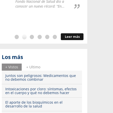
Repúblic
Fondo Nacional de Salud dio a
del esqu
conocer un nuevo récord: “En...
Leer más
Los más
+ Vistos
+ Ultimo
Juntos son peligrosos: Medicamentos que
no debemos combinar
Intoxicaciones por cloro: síntomas, efectos
en el cuerpo y qué no debemos hacer
El aporte de los bioquímicos en el
desarrollo de la salud