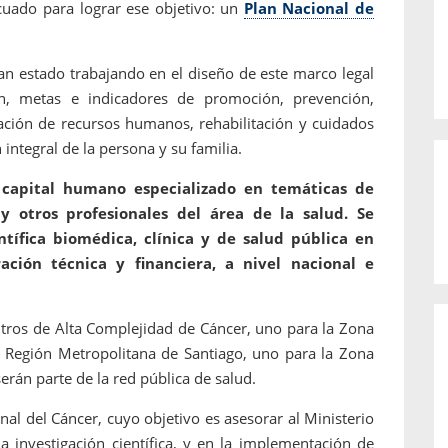
uado para lograr ese objetivo: un
Plan Nacional de
han estado trabajando en el diseño de este marco legal
ión, metas e indicadores de promoción, prevención,
mación de recursos humanos, rehabilitación y cuidados
 integral de la persona y su familia.
 capital humano especializado en temáticas de
y otros profesionales del área de la salud. Se
ntífica biomédica, clínica y de salud pública en
ración técnica y financiera, a nivel nacional e
ntros de Alta Complejidad de Cáncer, uno para la Zona
a Región Metropolitana de Santiago, uno para la Zona
serán parte de la red pública de salud.
al del Cáncer, cuyo objetivo es asesorar al Ministerio
la investigación científica, y en la implementación de