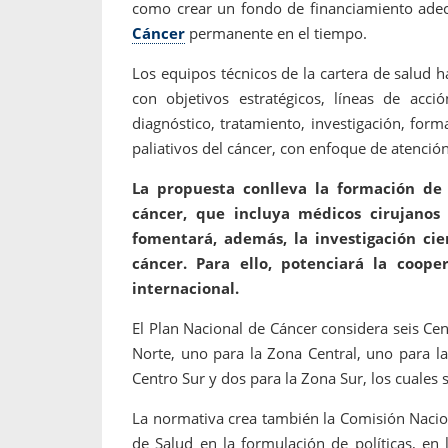
como crear un fondo de financiamiento adec
Cáncer
permanente en el tiempo.
Los equipos técnicos de la cartera de salud 
con objetivos estratégicos, líneas de acc
diagnóstico, tratamiento, investigación, for
paliativos del cáncer, con enfoque de atención
La propuesta conlleva la formación de
cáncer, que incluya médicos cirujanos 
fomentará, además, la investigación cie
cáncer. Para ello, potenciará la coope
internacional.
El Plan Nacional de Cáncer considera seis Ce
Norte, uno para la Zona Central, uno para l
Centro Sur y dos para la Zona Sur, los cuales 
La normativa crea también la Comisión Nacion
de Salud en la formulación de políticas, en 