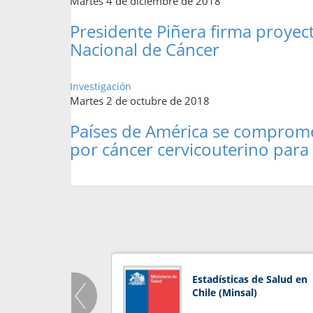
Martes 4 de diciembre de 2018
Presidente Piñera firma proyect
Nacional de Cáncer
Investigación
Martes 2 de octubre de 2018
Países de América se comprome
por cáncer cervicouterino para
Estadísticas de Salud en
Chile (Minsal)