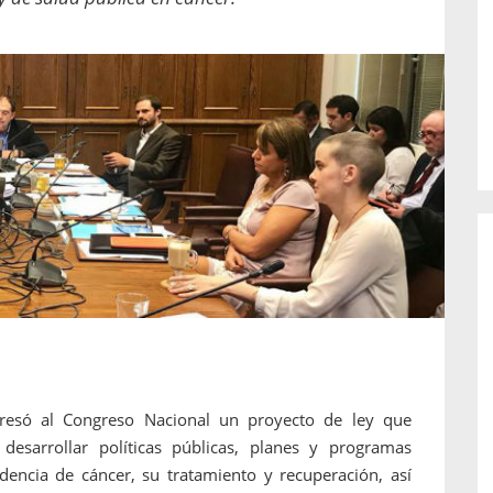
o de...
enfermedades periodontales. Sin
embargo, estas son las...
ngresó al Congreso Nacional un proyecto de ley que
esarrollar políticas públicas, planes y programas
dencia de cáncer, su tratamiento y recuperación, así