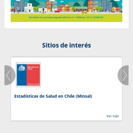
Sitios de interés
Estadísticas de Salud en Chile (Minsal)
J
Ver más