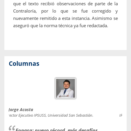
que el texto recibió observaciones de parte de la
Contraloría, por lo que se fue corregido y
nuevamente remitido a esta instancia. Asimismo se
aseguró que la norma técnica ya fue redactada.
Columnas
Jorge Acosta
Caro
Director Ejecutivo IPSUSS, Universidad San Sebastián.
IPSUSS
Fonasa: nuevo récord, más desafíos