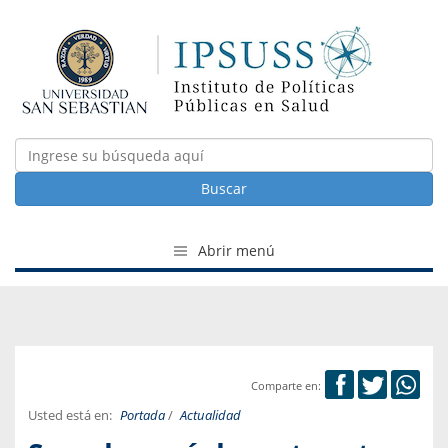
Buscar
Abrir menú
Comparte en:
Usted está en:
Portada
/
Actualidad