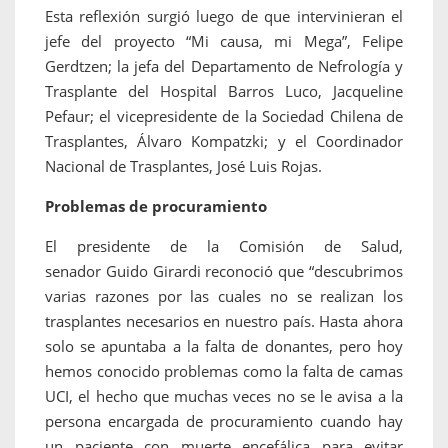
Esta reflexión surgió luego de que intervinieran el
jefe del proyecto “Mi causa, mi Mega”, Felipe
Gerdtzen; la jefa del Departamento de Nefrología y
Trasplante del Hospital Barros Luco, Jacqueline
Pefaur; el vicepresidente de la Sociedad Chilena de
Trasplantes, Álvaro Kompatzki; y el Coordinador
Nacional de Trasplantes, José Luis Rojas.
Problemas de procuramiento
El presidente de la Comisión de Salud,
senador Guido Girardi reconoció que “descubrimos
varias razones por las cuales no se realizan los
trasplantes necesarios en nuestro país. Hasta ahora
solo se apuntaba a la falta de donantes, pero hoy
hemos conocido problemas como la falta de camas
UCI, el hecho que muchas veces no se le avisa a la
persona encargada de procuramiento cuando hay
un paciente con muerte encefálica para evitar