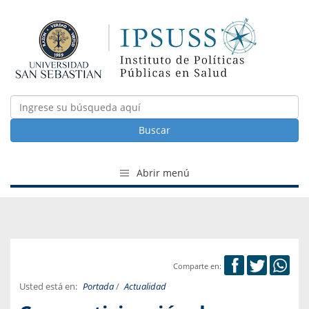
Buscar
Abrir menú
Comparte en:
Usted está en:
Portada
/
Actualidad