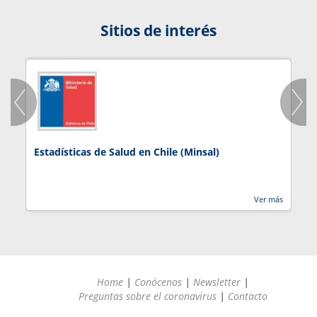
Sitios de interés
Estadísticas de Salud en Chile (Minsal)
J
Ver más
Home
|
Conócenos
|
Newsletter
|
Preguntas sobre el coronavirus
|
Contacto