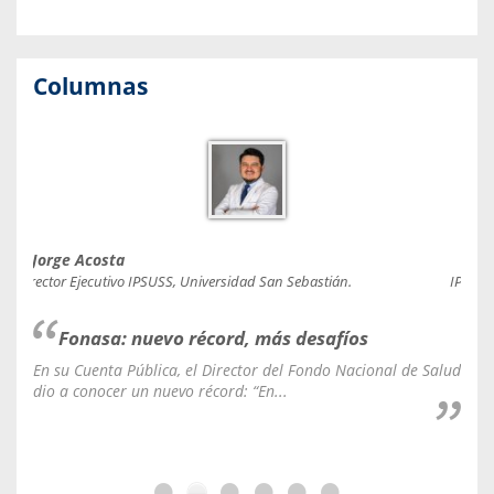
Columnas
Jorge Acosta
Caro
Director Ejecutivo IPSUSS, Universidad San Sebastián.
IPSUSS
Fonasa: nuevo récord, más desafíos
En su Cuenta Pública, el Director del Fondo Nacional de Salud
La C
dio a conocer un nuevo récord: “En...
fale