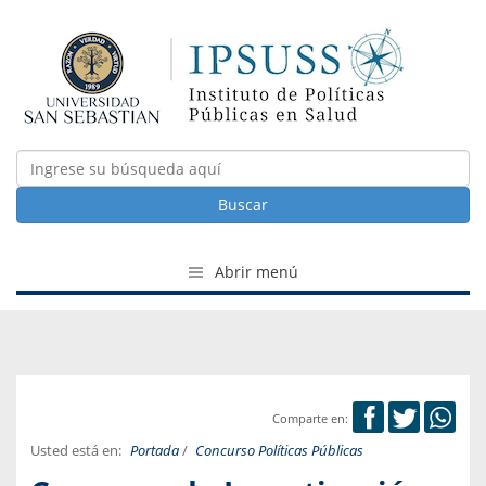
Buscar
Abrir menú
Comparte en:
Usted está en:
Portada
/
Concurso Políticas Públicas