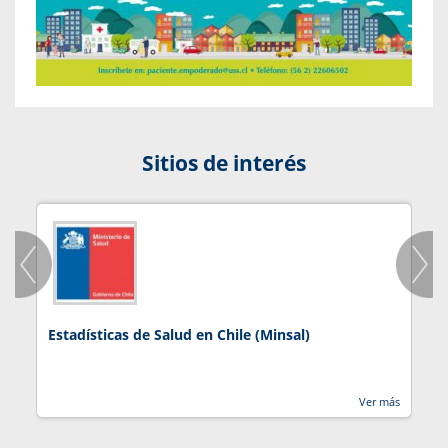
Sitios de interés
Estadísticas de Salud en Chile (Minsal)
J
Ver más