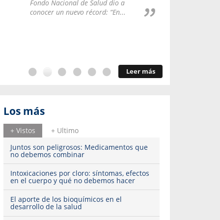
Repúblic
Fondo Nacional de Salud dio a
del esqu
conocer un nuevo récord: “En...
Leer más
Los más
+ Vistos
+ Ultimo
Juntos son peligrosos: Medicamentos que
no debemos combinar
Intoxicaciones por cloro: síntomas, efectos
en el cuerpo y qué no debemos hacer
El aporte de los bioquímicos en el
desarrollo de la salud