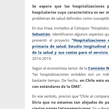
Se espera que las hospitalizaciones p
hospitalarios cuya característica es ser 
problemas de salud definidos como susceptibl
En esa línea, invitados al Coloquio “Hospitali
Sebastián
, identificaron algunos aspectos q
presentó el proyecto
“Hospitalizaciones
primaria de salud: Estudio longitudinal 
de la salud y sus costos para el servicio
2014-2019.
Según el economista senior de la
Comisión N
“las hospitalizaciones evitables son un in
bastante tiempo. De hecho,
en Chile esto e
con estándares de la OMS”.
En ese sentido, precisó que “Chile al compar
Diría que no estamos tan alejados de p
ciertos países latinoamericanos.
Va a depen