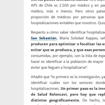
APS de Chile es 2.500 por médico y en paí
médico, más o menos. Pero otros países
proporción de médicos por personas que 
hospitalizaciones evitables que nosotros. Qui
Respecto a cómo saber identificar hospitaliza
San Sebastián
, María Soledad Kappes, s
producen para optimizar o focalizar las e
evitar que se produzca, y que esas perso
consumidas, por ejemplo, con la lista de esp
hacer es identificar a la población de mayor 
evitar que lleguen a hospitalizarse”.
Añadió que “lo primero es la investigación, 
identificar cuáles son los sectores don
hospitalizaciones.
Un primer paso es la inve
de Salud Reloncaví, pero hay que repl
distintos geográficamente.
De hecho, la