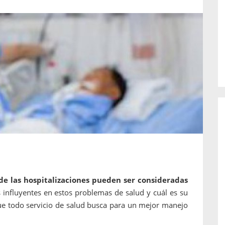
o de...
enfermedades periodontales. Sin
embargo, estas son las...
de las hospitalizaciones pueden ser consideradas
s influyentes en estos problemas de salud y cuál es su
 que todo servicio de salud busca para un mejor manejo