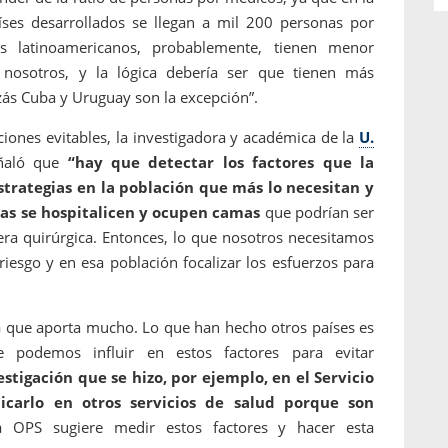
ses desarrollados se llegan a mil 200 personas por
 latinoamericanos, probablemente, tienen menor
nosotros, y la lógica debería ser que tienen más
zás Cuba y Uruguay son la excepción”.
ciones evitables, la investigadora y académica de la
U.
eñaló que
“hay que detectar los factores que la
strategias en la población que más lo necesitan y
nas se hospitalicen y ocupen camas
que podrían ser
era quirúrgica. Entonces, lo que nosotros necesitamos
riesgo y en esa población focalizar los esfuerzos para
ya que aporta mucho. Lo que han hecho otros países es
de podemos influir en estos factores para evitar
stigación que se hizo, por ejemplo, en el Servicio
icarlo en otros servicios de salud porque son
 OPS sugiere medir estos factores y hacer esta