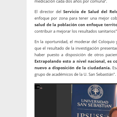
medicación cada dos años por comuna”.
El director del
Servicio de Salud del Relo
enfoque por zona para tener una mejor cob
salud de la población con enfoque territo
contribuir a mejorar los resultados sanitarios"
En la oportunidad, el moderar del Coloquio y
que el resultado de la investigación present
haber puesto a disposición de otros pacien
Extrapolando esto a nivel nacional, es
nuevo a disposición de la ciudadanía.
Esa
grupo de académicos de la U. San Sebastián".