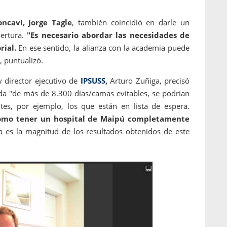
ncaví, Jorge Tagle
, también coincidió en darle un
ertura.
"Es necesario abordar las necesidades de
rial.
En ese sentido, la alianza con la academia puede
, puntualizó.
 director ejecutivo de
IPSUSS
,
Arturo Zuñiga, precisó
ada "de más de 8.300 días/camas evitables, se podrían
tes, por ejemplo, los que están en lista de espera.
 como tener un hospital de Maipú completamente
 es la magnitud de los resultados obtenidos de este