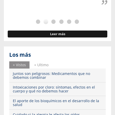
Leer más
Los más
+ Vistos
+ Ultimo
Juntos son peligrosos: Medicamentos que no
debemos combinar
Intoxicaciones por cloro: síntomas, efectos en el
cuerpo y qué no debemos hacer
El aporte de los bioquímicos en el desarrollo de la
salud
Cuidado si la alergia le afecta los oídos