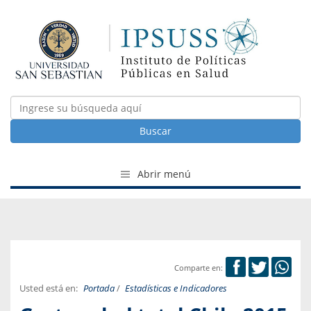
Buscar
Abrir menú
Comparte en:
Usted está en:
Portada
/
Estadísticas e Indicadores