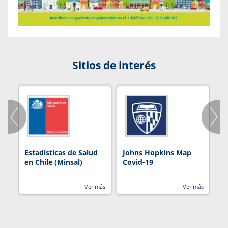
Sitios de interés
Estadísticas de Salud
Johns Hopkins Map
R
en Chile (Minsal)
Covid-19
Ver más
Ver más