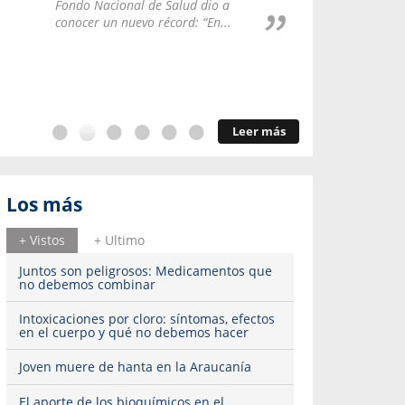
Repúblic
Fondo Nacional de Salud dio a
del esqu
conocer un nuevo récord: “En...
Leer más
Los más
+ Vistos
+ Ultimo
Juntos son peligrosos: Medicamentos que
no debemos combinar
Intoxicaciones por cloro: síntomas, efectos
en el cuerpo y qué no debemos hacer
Joven muere de hanta en la Araucanía
El aporte de los bioquímicos en el