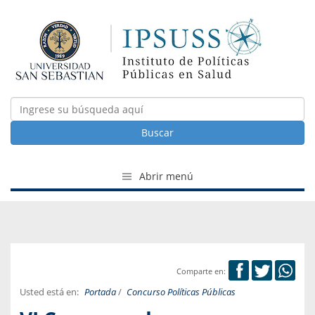
Buscar
Abrir menú
Comparte en:
Usted está en:
Portada
/
Concurso Políticas Públicas