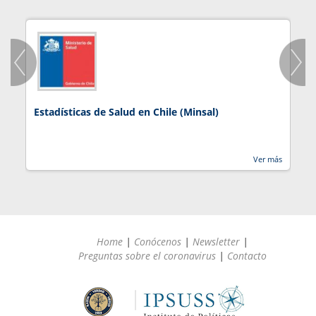
Estadísticas de Salud en Chile (Minsal)
J
Ver más
Home
|
Conócenos
|
Newsletter
|
Preguntas sobre el coronavirus
|
Contacto