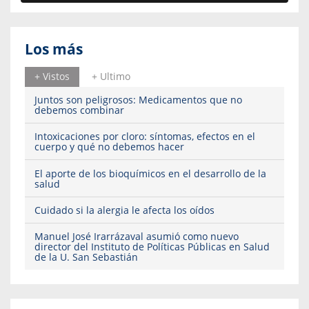
Los más
+ Vistos
+ Ultimo
Juntos son peligrosos: Medicamentos que no
debemos combinar
Intoxicaciones por cloro: síntomas, efectos en el
cuerpo y qué no debemos hacer
El aporte de los bioquímicos en el desarrollo de la
salud
Cuidado si la alergia le afecta los oídos
Manuel José Irarrázaval asumió como nuevo
director del Instituto de Políticas Públicas en Salud
de la U. San Sebastián