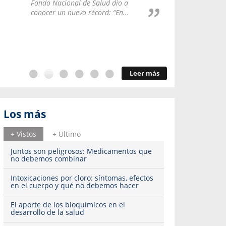
Repúblic
Fondo Nacional de Salud dio a
del esqu
conocer un nuevo récord: “En...
Leer más
Los más
+ Vistos
+ Ultimo
Juntos son peligrosos: Medicamentos que
no debemos combinar
Intoxicaciones por cloro: síntomas, efectos
en el cuerpo y qué no debemos hacer
El aporte de los bioquímicos en el
desarrollo de la salud