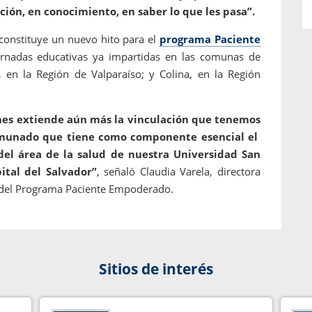
ón, en conocimiento, en saber lo que les pasa”.
 constituye un nuevo hito para el
programa Paciente
rnadas educativas ya impartidas en las comunas de
r, en la Región de Valparaíso; y Colina, en la Región
nes extiende aún más la vinculación que tenemos
munado que tiene como componente esencial el
el área de la salud de nuestra Universidad San
ital del Salvador”
, señaló Claudia Varela, directora
l del Programa Paciente Empoderado.
Sitios de interés