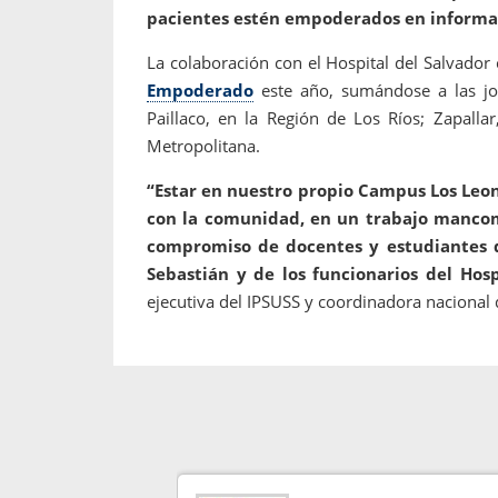
pacientes estén empoderados en informaci
La colaboración con el Hospital del Salvador
Empoderado
este año, sumándose a las jo
Paillaco, en la Región de Los Ríos; Zapalla
Metropolitana.
“Estar en nuestro propio Campus Los Leo
con la comunidad, en un trabajo manco
compromiso de docentes y estudiantes d
Sebastián y de los funcionarios del Hosp
ejecutiva del IPSUSS y coordinadora naciona