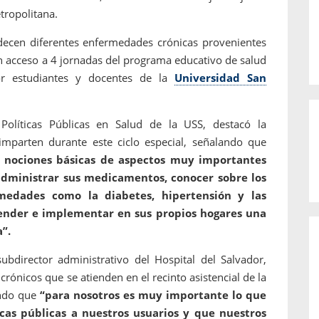
tropolitana.
adecen diferentes enfermedades crónicas provenientes
nen acceso a 4 jornadas del programa educativo de salud
por estudiantes y docentes de la
Universidad San
 Políticas Públicas en Salud de la USS, destacó la
imparten durante este ciclo especial, señalando que
n nociones básicas de aspectos muy importantes
 administrar sus medicamentos, conocer sobre los
medades como la diabetes, hipertensión y las
nder e implementar en sus propios hogares una
”.
subdirector administrativo del Hospital del Salvador,
crónicos que se atienden en el recinto asistencial de la
ando que
“para nosotros es muy importante lo que
icas públicas a nuestros usuarios y que nuestros