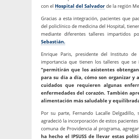
con el
Hospital del Salvador
de la región Me
Gracias a esta integración, pacientes que p
del policlínico de medicina del Hospital, tie
mediante diferentes talleres impartidos 
Sebastián.
Enrique Paris, presidente del Instituto de
importancia que tienen los talleres que se 
“permitirán que los asistentes obtenga
para su día a día, cómo son organizar y
cuidados que requieren algunas enfer
enfermedades del corazón. También apre
alimentación más saludable y equilibrada
Por su parte, Fernando Lacalle Delgadillo, 
agradeció la incorporación de estos pacientes 
comuna de Providencia al programa, agreg
ha hecho el IPSUSS de llevar estas polít