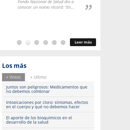
Repúblic
Fondo Nacional de Salud dio a
del esqu
conocer un nuevo récord: “En...
Leer más
Los más
+ Vistos
+ Ultimo
Juntos son peligrosos: Medicamentos que
no debemos combinar
Intoxicaciones por cloro: síntomas, efectos
en el cuerpo y qué no debemos hacer
El aporte de los bioquímicos en el
desarrollo de la salud