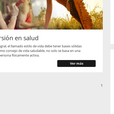
o de...
enfermedades periodontales. Sin
embargo, estas son las...
ersión en salud
ral, el llamado estilo de vida debe tener bases sólidas
 como consejo de vida saludable, no solo se basa en una
ersona físicamente activa.
Ver más
1