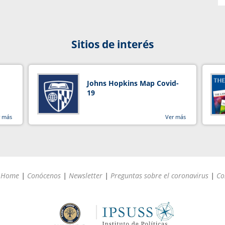
Sitios de interés
Johns Hopkins Map Covid-
19
r más
Ver más
Home
|
Conócenos
|
Newsletter
|
Preguntas sobre el coronavirus
|
Co