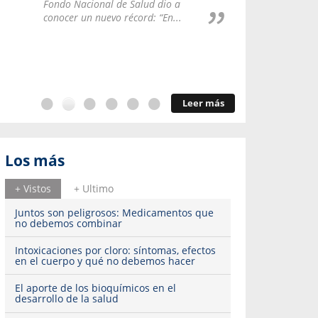
Repúblic
Fondo Nacional de Salud dio a
del esqu
conocer un nuevo récord: “En...
Leer más
Los más
+ Vistos
+ Ultimo
Juntos son peligrosos: Medicamentos que
no debemos combinar
Intoxicaciones por cloro: síntomas, efectos
en el cuerpo y qué no debemos hacer
El aporte de los bioquímicos en el
desarrollo de la salud