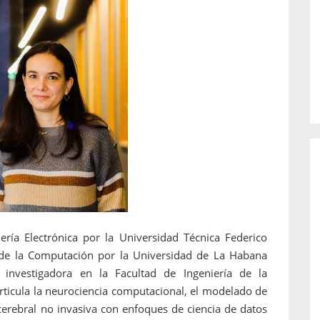
o de...
enfermedades periodontales. Sin
embargo, estas son las...
ría Electrónica por la Universidad Técnica Federico
s de la Computación por la Universidad de La Habana
nvestigadora en la Facultad de Ingeniería de la
articula la neurociencia computacional, el modelado de
 cerebral no invasiva con enfoques de ciencia de datos