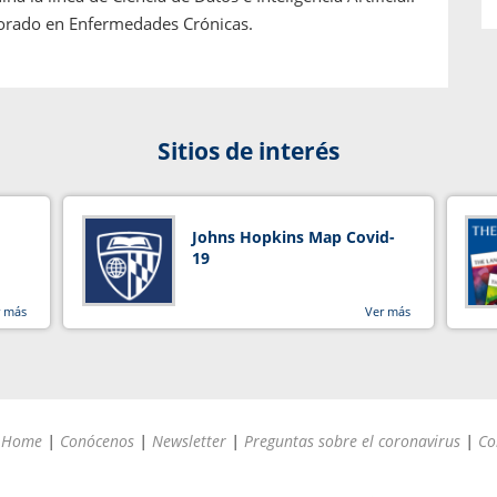
orado en Enfermedades Crónicas.
Sitios de interés
Johns Hopkins Map Covid-
19
r más
Ver más
Home
|
Conócenos
|
Newsletter
|
Preguntas sobre el coronavirus
|
Co