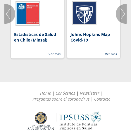
Estadísticas de Salud
Johns Hopkins Map
R
en Chile (Minsal)
Covid-19
Ver más
Ver más
Home
|
Conócenos
|
Newsletter
|
Preguntas sobre el coronavirus
|
Contacto