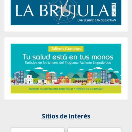
Sitios de interés