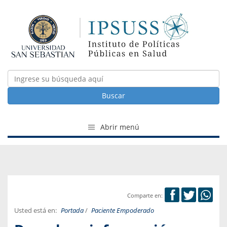
Buscar
Abrir menú
Comparte en:
Usted está en:
Portada
/
Paciente Empoderado