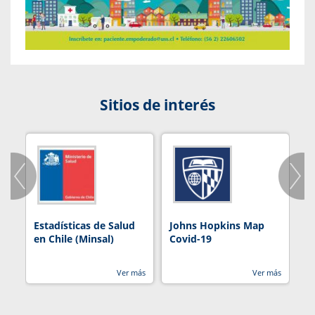
Sitios de interés
Estadísticas de Salud
Johns Hopkins Map
R
en Chile (Minsal)
Covid-19
Ver más
Ver más