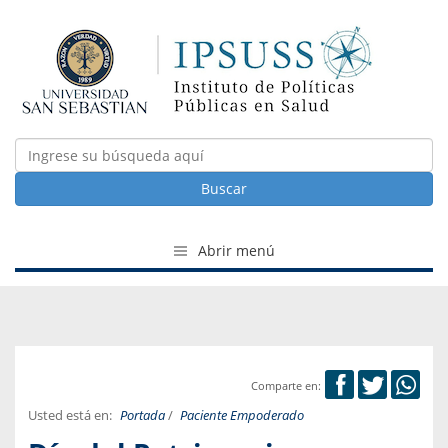
Buscar
Abrir menú
Comparte en:
Usted está en:
Portada
/
Paciente Empoderado