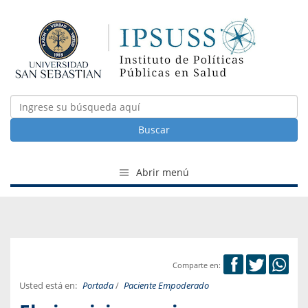
Buscar
Abrir menú
Comparte en:
Usted está en:
Portada
/
Paciente Empoderado