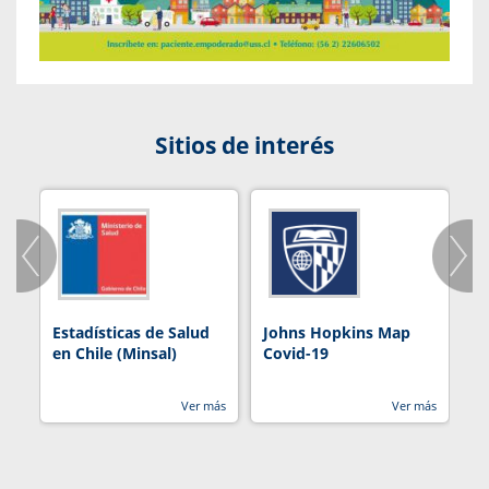
Sitios de interés
Estadísticas de Salud
Johns Hopkins Map
R
en Chile (Minsal)
Covid-19
Ver más
Ver más