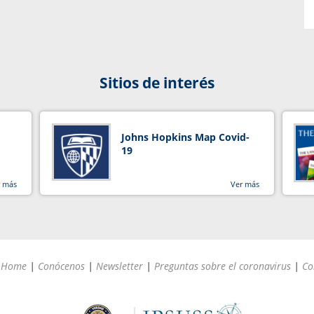
Sitios de interés
Johns Hopkins Map Covid-
19
r más
Ver más
Home
|
Conócenos
|
Newsletter
|
Preguntas sobre el coronavirus
|
Co