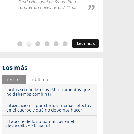
Repúblic
Fondo Nacional de Salud dio a
del esqu
conocer un nuevo récord: “En...
Leer más
Los más
+ Vistos
+ Ultimo
Juntos son peligrosos: Medicamentos que
no debemos combinar
Intoxicaciones por cloro: síntomas, efectos
en el cuerpo y qué no debemos hacer
El aporte de los bioquímicos en el
desarrollo de la salud