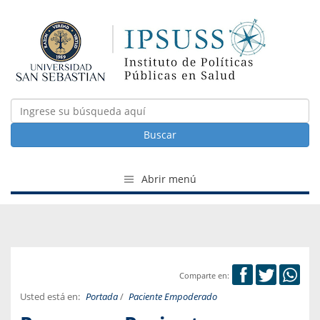
Buscar
Abrir menú
Comparte en:
Usted está en:
Portada
/
Paciente Empoderado