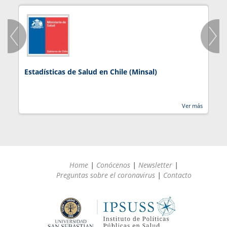
Estadísticas de Salud en Chile (Minsal)
J
Ver más
Home
|
Conócenos
|
Newsletter
|
Preguntas sobre el coronavirus
|
Contacto