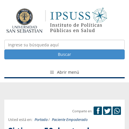
Buscar
Abrir menú
Comparte en:
Usted está en:
Portada
/
Paciente Empoderado