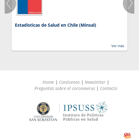
Estadísticas de Salud en Chile (Minsal)
J
Ver más
Home
|
Conócenos
|
Newsletter
|
Preguntas sobre el coronavirus
|
Contacto