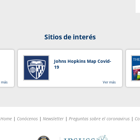
Sitios de interés
Johns Hopkins Map Covid-
19
r más
Ver más
Home
|
Conócenos
|
Newsletter
|
Preguntas sobre el coronavirus
|
Co