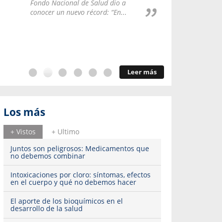
Repúblic
Fondo Nacional de Salud dio a
del esqu
conocer un nuevo récord: “En...
Leer más
Los más
+ Vistos
+ Ultimo
Juntos son peligrosos: Medicamentos que
no debemos combinar
Intoxicaciones por cloro: síntomas, efectos
en el cuerpo y qué no debemos hacer
El aporte de los bioquímicos en el
desarrollo de la salud