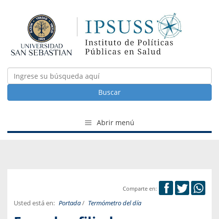
Buscar
Abrir menú
Comparte en:
Usted está en:
Portada
/
Termómetro del día