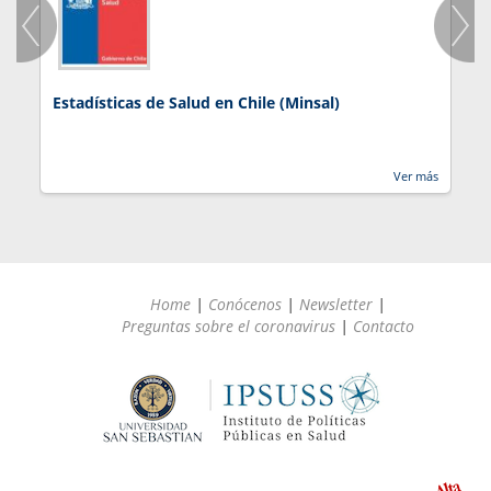
Estadísticas de Salud en Chile (Minsal)
J
Ver más
Home
|
Conócenos
|
Newsletter
|
Preguntas sobre el coronavirus
|
Contacto