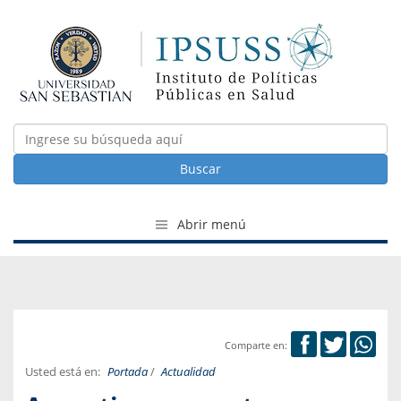
Buscar
Abrir menú
Comparte en:
Usted está en:
Portada
/
Actualidad