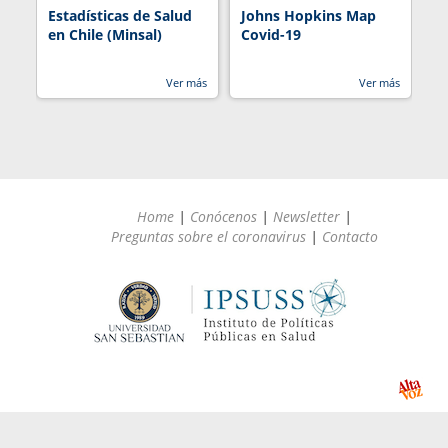
Estadísticas de Salud
Johns Hopkins Map
R
en Chile (Minsal)
Covid-19
Ver más
Ver más
Home
|
Conócenos
|
Newsletter
|
Preguntas sobre el coronavirus
|
Contacto