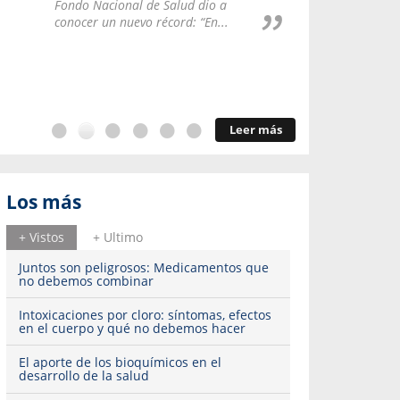
Repúblic
Fondo Nacional de Salud dio a
del esqu
conocer un nuevo récord: “En...
Leer más
Los más
+ Vistos
+ Ultimo
Juntos son peligrosos: Medicamentos que
no debemos combinar
Intoxicaciones por cloro: síntomas, efectos
en el cuerpo y qué no debemos hacer
El aporte de los bioquímicos en el
desarrollo de la salud