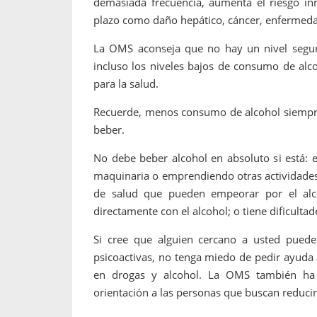
demasiada frecuencia, aumenta el riesgo in
plazo como daño hepático, cáncer, enfermed
La OMS aconseja que no hay un nivel segu
incluso los niveles bajos de consumo de alco
para la salud.
Recuerde, menos consumo de alcohol siempre 
beber.
No debe beber alcohol en absoluto si está
maquinaria o emprendiendo otras actividades
de salud que pueden empeorar por el alc
directamente con el alcohol; o tiene dificultad
Si cree que alguien cercano a usted puede
psicoactivas, no tenga miedo de pedir ayuda 
en drogas y alcohol. La OMS también ha 
orientación a las personas que buscan reducir