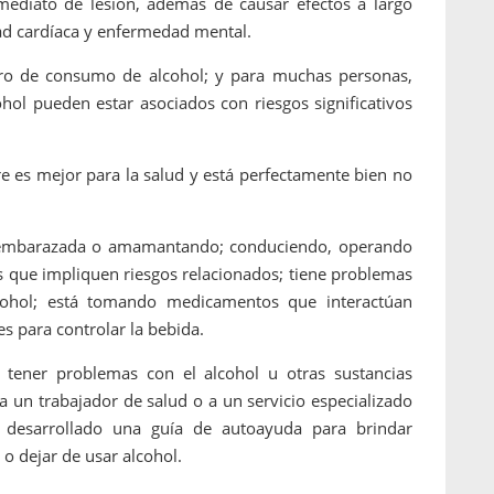
mediato de lesión, además de causar efectos a largo
ad cardíaca y enfermedad mental.
ro de consumo de alcohol; y para muchas personas,
hol pueden estar asociados con riesgos significativos
es mejor para la salud y está perfectamente bien no
: embarazada o amamantando; conduciendo, operando
 que impliquen riesgos relacionados; tiene problemas
ohol; está tomando medicamentos que interactúan
es para controlar la bebida.
 tener problemas con el alcohol u otras sustancias
a un trabajador de salud o a un servicio especializado
desarrollado una guía de autoayuda para brindar
 o dejar de usar alcohol.