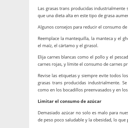
Las grasas trans producidas industrialmente 
que una dieta alta en este tipo de grasa aume
Algunos consejos para reducir el consumo de 
Reemplace la mantequilla, la manteca y el gh
el maíz, el cártamo y el girasol.
Elija carnes blancas como el pollo y el pesc
carnes rojas, y límite el consumo de carnes p
Revise las etiquetas y siempre evite todos lo
grasas trans producidas industrialmente. S
como en los bocadillos preenvasados ​​y en los
Limitar el consumo de azúcar
Demasiado azúcar no solo es malo para nues
de peso poco saludable y la obesidad, lo que 