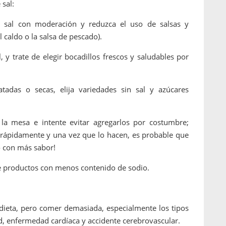
sal:
a sal con moderación y reduzca el uso de salsas y
 caldo o la salsa de pescado).
, y trate de elegir bocadillos frescos y saludables por
tadas o secas, elija variedades sin sal y azúcares
 la mesa e intente evitar agregarlos por costumbre;
e rápidamente y una vez que lo hacen, es probable que
o con más sabor!
ue productos con menos contenido de sodio.
dieta, pero comer demasiada, especialmente los tipos
, enfermedad cardíaca y accidente cerebrovascular.