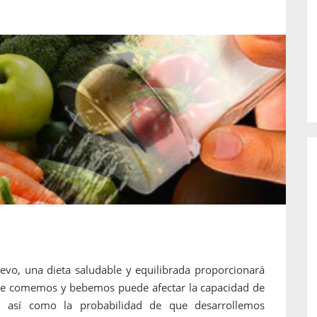
o de...
enfermedades periodontales. Sin
embargo, estas son las...
vo, una dieta saludable y equilibrada proporcionará
ue comemos y bebemos puede afectar la capacidad de
s, así como la probabilidad de que desarrollemos