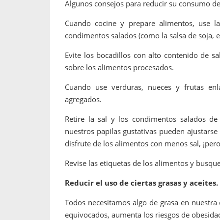
Algunos consejos para reducir su consumo de 
Cuando cocine y prepare alimentos, use l
condimentos salados (como la salsa de soja, el
Evite los bocadillos con alto contenido de sal
sobre los alimentos procesados.
Cuando use verduras, nueces y frutas enla
agregados.
Retire la sal y los condimentos salados de
nuestros papilas gustativas pueden ajustars
disfrute de los alimentos con menos sal, ¡per
Revise las etiquetas de los alimentos y busq
Reducir el uso de ciertas grasas y aceites.
Todos necesitamos algo de grasa en nuestra 
equivocados, aumenta los riesgos de obesidad