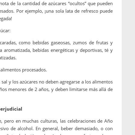
 nota de la cantidad de azúcares “ocultos” que pueden
esados. Por ejemplo, ¡una sola lata de refresco puede
egada!
zúcar:
caradas, como bebidas gaseosas, zumos de frutas y
a aromatizada, bebidas energéticas y deportivas, té y
atizadas.
e alimentos procesados.
a sal y los azúcares no deben agregarse a los alimentos
ños menores de 2 años, y deben limitarse más allá de
erjudicial
le, pero en muchas culturas, las celebraciones de Año
ivo de alcohol. En general, beber demasiado, o con