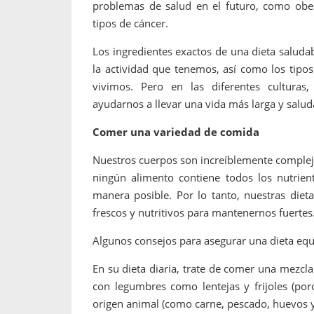
problemas de salud en el futuro, como obes
tipos de cáncer.
Los ingredientes exactos de una dieta saluda
la actividad que tenemos, así como los tipo
vivimos. Pero en las diferentes culturas
ayudarnos a llevar una vida más larga y salud
Comer una variedad de comida
Nuestros cuerpos son increíblemente complejo
ningún alimento contiene todos los nutrie
manera posible. Por lo tanto, nuestras die
frescos y nutritivos para mantenernos fuertes
Algunos consejos para asegurar una dieta equ
En su dieta diaria, trate de comer una mezcl
con legumbres como lentejas y frijoles (por
origen animal (como carne, pescado, huevos y