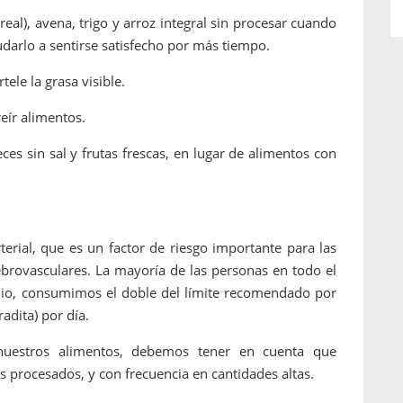
real), avena, trigo y arroz integral sin procesar cuando
udarlo a sentirse satisfecho por más tiempo.
ele la grasa visible.
reír alimentos.
eces sin sal y frutas frescas, en lugar de alimentos con
erial, que es un factor de riesgo importante para las
ebrovasculares. La mayoría de las personas en todo el
o, consumimos el doble del límite recomendado por
adita) por día.
 nuestros alimentos, debemos tener en cuenta que
procesados, y con frecuencia en cantidades altas.