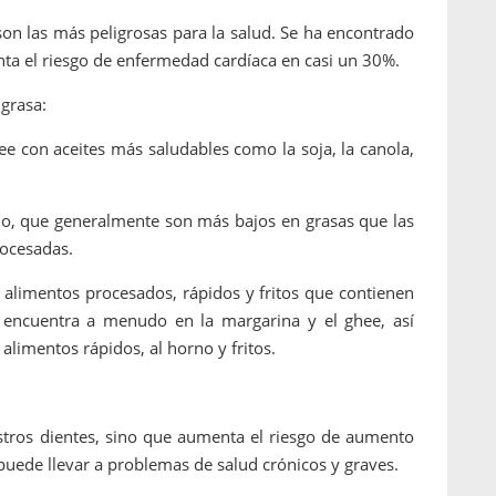
son las más peligrosas para la salud. Se ha encontrado
nta el riesgo de enfermedad cardíaca en casi un 30%.
grasa:
ee con aceites más saludables como la soja, la canola,
ado, que generalmente son más bajos en grasas que las
rocesadas.
s alimentos procesados, rápidos y fritos que contienen
e encuentra a menudo en la margarina y el ghee, así
 alimentos rápidos, al horno y fritos.
tros dientes, sino que aumenta el riesgo de aumento
puede llevar a problemas de salud crónicos y graves.