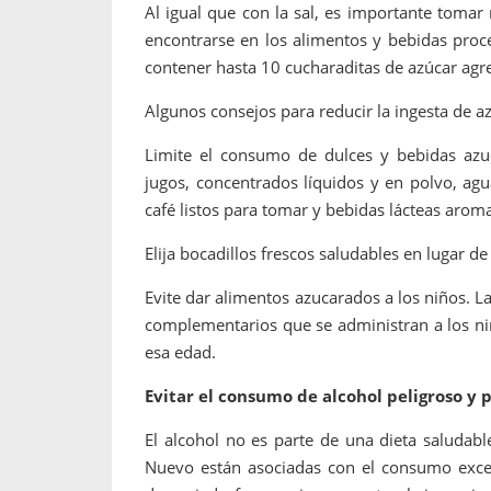
Al igual que con la sal, es importante tomar
encontrarse en los alimentos y bebidas proc
contener hasta 10 cucharaditas de azúcar agr
Algunos consejos para reducir la ingesta de a
Limite el consumo de dulces y bebidas azu
jugos, concentrados líquidos y en polvo, agu
café listos para tomar y bebidas lácteas arom
Elija bocadillos frescos saludables en lugar d
Evite dar alimentos azucarados a los niños. L
complementarios que se administran a los ni
esa edad.
Evitar el consumo de alcohol peligroso y p
El alcohol no es parte de una dieta saludab
Nuevo están asociadas con el consumo exces