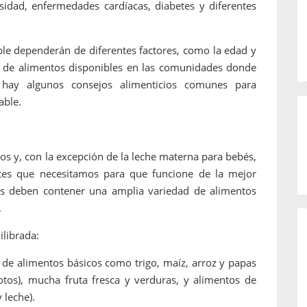
idad, enfermedades cardíacas, diabetes y diferentes
ble dependerán de diferentes factores, como la edad y
s de alimentos disponibles en las comunidades donde
, hay algunos consejos alimenticios comunes para
able.
s y, con la excepción de la leche materna para bebés,
ntes que necesitamos para que funcione de la mejor
tas deben contener una amplia variedad de alimentos
.
ilibrada:
a de alimentos básicos como trigo, maíz, arroz y papas
otos), mucha fruta fresca y verduras, y alimentos de
 leche).