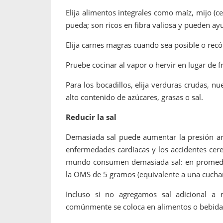
Elija alimentos integrales como maíz, mijo (ce
pueda; son ricos en fibra valiosa y pueden ay
Elija carnes magras cuando sea posible o recórt
Pruebe cocinar al vapor o hervir en lugar de f
Para los bocadillos, elija verduras crudas, nu
alto contenido de azúcares, grasas o sal.
Reducir la sal
Demasiada sal puede aumentar la presión art
enfermedades cardíacas y los accidentes cer
mundo consumen demasiada sal: en promedi
la OMS de 5 gramos (equivalente a una cuchar
Incluso si no agregamos sal adicional a
comúnmente se coloca en alimentos o bebidas 