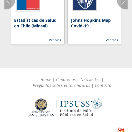
Estadísticas de Salud
Johns Hopkins Map
R
en Chile (Minsal)
Covid-19
Ver más
Ver más
Home
|
Conócenos
|
Newsletter
|
Preguntas sobre el coronavirus
|
Contacto