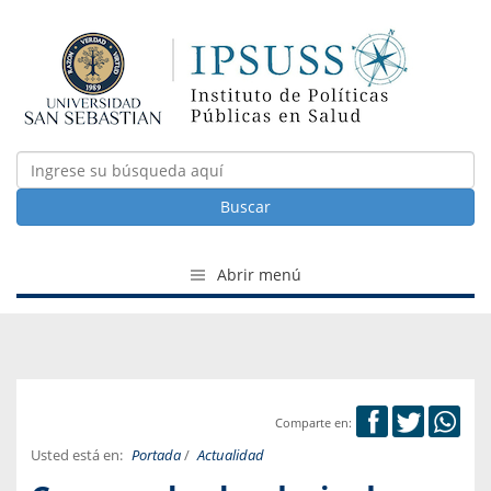
Buscar
Abrir menú
Comparte en:
Usted está en:
Portada
/
Actualidad