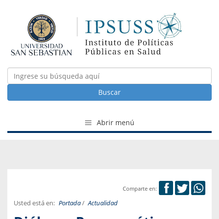
Buscar
Abrir menú
Comparte en:
Usted está en:
Portada
/
Actualidad