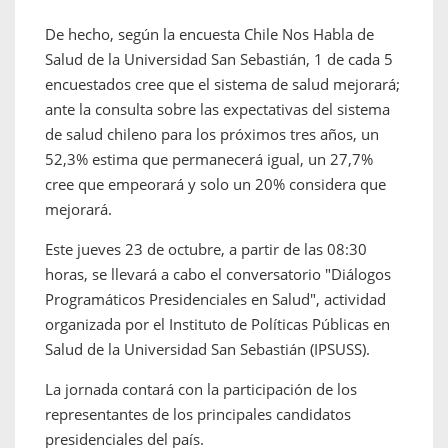
De hecho, según la encuesta Chile Nos Habla de
Salud de la Universidad San Sebastián, 1 de cada 5
encuestados cree que el sistema de salud mejorará;
ante la consulta sobre las expectativas del sistema
de salud chileno para los próximos tres años,
un
52,3% estima que permanecerá igual, un 27,7%
cree que empeorará y solo un 20% considera que
mejorará.
Este jueves 23 de octubre, a partir de las 08:30
horas, se llevará a cabo el conversatorio "Diálogos
Programáticos Presidenciales en Salud", actividad
organizada por el Instituto de Políticas Públicas en
Salud de la Universidad San Sebastián (IPSUSS).
La jornada contará con la participación de los
representantes de los principales candidatos
presidenciales del país.