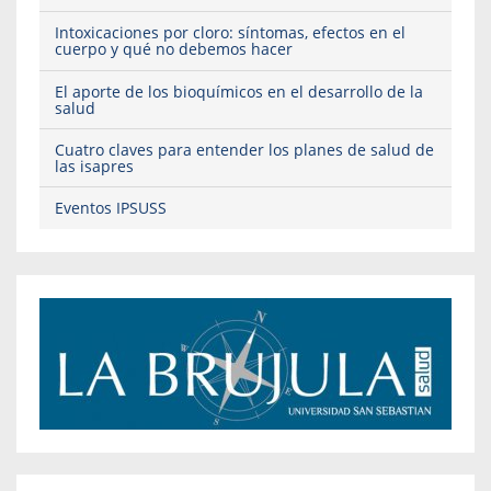
Intoxicaciones por cloro: síntomas, efectos en el
cuerpo y qué no debemos hacer
El aporte de los bioquímicos en el desarrollo de la
salud
Cuatro claves para entender los planes de salud de
las isapres
Eventos IPSUSS