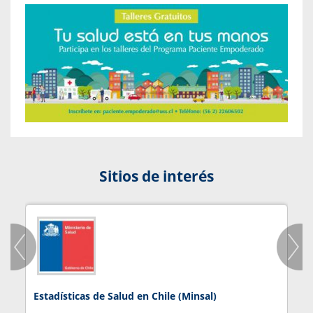
Sitios de interés
Estadísticas de Salud en Chile (Minsal)
J