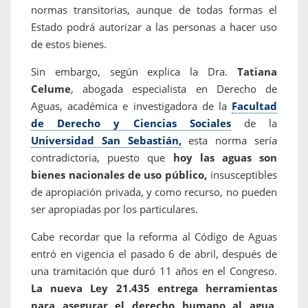
normas transitorias, aunque de todas formas el
Estado podrá autorizar a las personas a hacer uso
de estos bienes.
Sin embargo, según explica la Dra.
Tatiana
Celume
, abogada especialista en Derecho de
Aguas, académica e investigadora de la
Facultad
de Derecho y Ciencias Sociales
de la
Universidad San Sebastián,
esta norma sería
contradictoria, puesto que
hoy las aguas son
bienes nacionales de uso público,
insusceptibles
de apropiación privada, y como recurso, no pueden
ser apropiadas por los particulares.
Cabe recordar que la reforma al Código de Aguas
entró en vigencia el pasado 6 de abril, después de
una tramitación que duró 11 años en el Congreso.
La nueva Ley 21.435 entrega herramientas
para asegurar el derecho humano al agua,