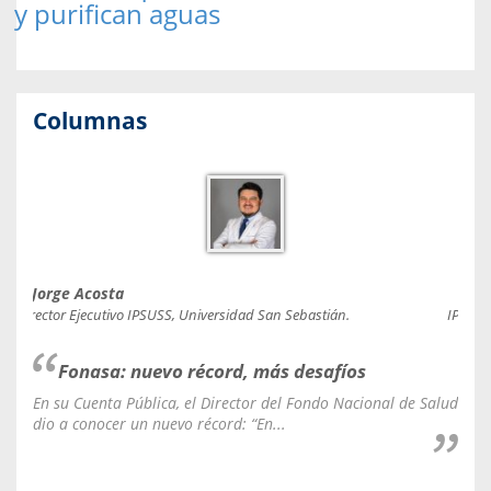
y purifican aguas
Columnas
Jorge Acosta
Caro
Director Ejecutivo IPSUSS, Universidad San Sebastián.
IPSUSS
Fonasa: nuevo récord, más desafíos
En su Cuenta Pública, el Director del Fondo Nacional de Salud
La C
dio a conocer un nuevo récord: “En...
fale