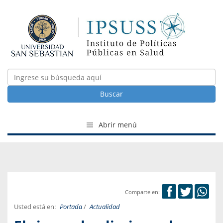
Buscar
Abrir menú
Comparte en:
Usted está en:
Portada
/
Actualidad