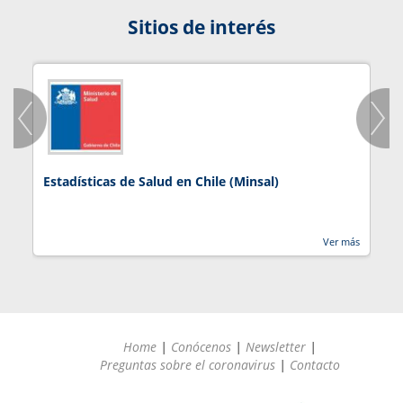
Sitios de interés
Estadísticas de Salud en Chile (Minsal)
J
Ver más
Home
|
Conócenos
|
Newsletter
|
Preguntas sobre el coronavirus
|
Contacto