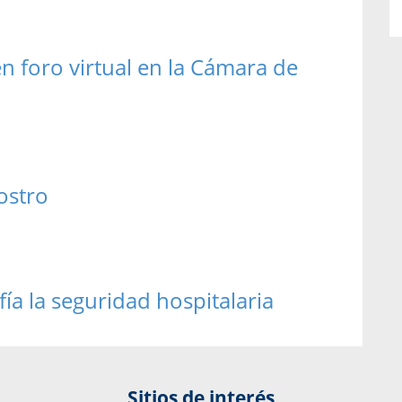
n foro virtual en la Cámara de
ostro
ía la seguridad hospitalaria
Sitios de interés