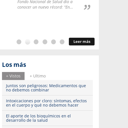
Repúblic
Fondo Nacional de Salud dio a
del esqu
conocer un nuevo récord: “En...
Leer más
Los más
+ Vistos
+ Ultimo
Juntos son peligrosos: Medicamentos que
no debemos combinar
Intoxicaciones por cloro: síntomas, efectos
en el cuerpo y qué no debemos hacer
El aporte de los bioquímicos en el
desarrollo de la salud