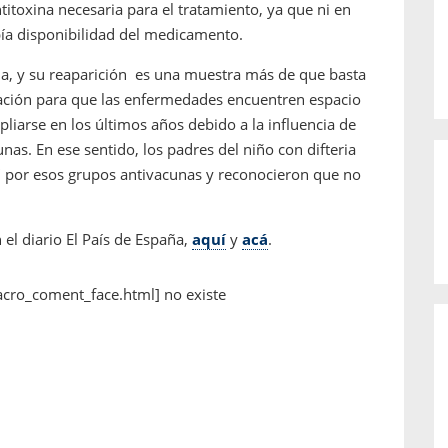
titoxina necesaria para el tratamiento, ya que ni en
ía disponibilidad del medicamento.
ada, y su reaparición es una muestra más de que basta
ación para que las enfermedades encuentren espacio
liarse en los últimos años debido a la influencia de
nas. En ese sentido, los padres del niño con difteria
" por esos grupos antivacunas y reconocieron que no
 el diario El País de España,
aquí
y
acá
.
acro_coment_face.html] no existe