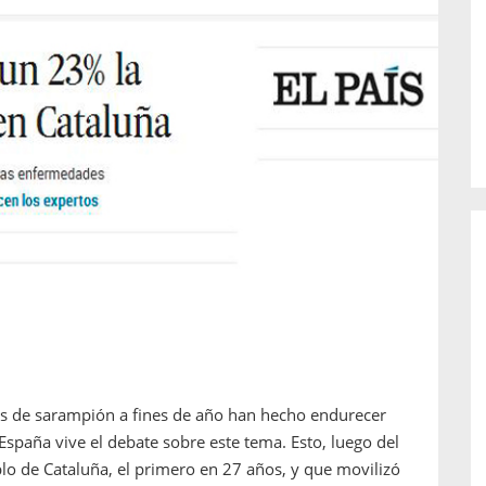
o de...
enfermedades periodontales. Sin
embargo, estas son las...
es de sarampión a fines de año han hecho endurecer
España vive el debate sobre este tema. Esto, luego del
blo de Cataluña, el primero en 27 años, y que movilizó