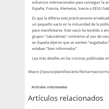
esfuerzos internacionales para conseguir la an
España, Francia, Alemania, Suecia o EEUU hab
Es que la difteria está prácticamente erradic
un pequeño vacío en la inmunidad de la pobl
para manifestarse. Este vacío ha tendido a amp
grupos "naturalistas" contrarios al uso de vacu
en España dijeron que se sienten "engañados
estaban "bien informados".
Lea más detalles en las crónicas publicadas en
Macro [/ipsuss/plantillas/artic/fecha/macros/m
Artículos relacionados
Artículos relacionados