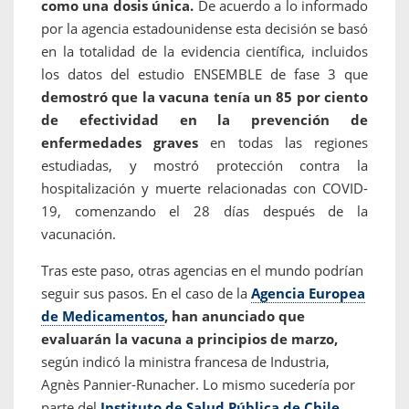
como una dosis única.
De acuerdo a lo informado
por la agencia estadounidense esta decisión se basó
en la totalidad de la evidencia científica, incluidos
los datos del estudio ENSEMBLE de fase 3 que
demostró que la vacuna tenía un 85 por ciento
de efectividad en la prevención de
enfermedades graves
en todas las regiones
estudiadas, y mostró protección contra la
hospitalización y muerte relacionadas con COVID-
19, comenzando el 28 días después de la
vacunación.
Tras este paso, otras agencias en el mundo podrían
seguir sus pasos. En el caso de la
Agencia Europea
de Medicamentos
, han anunciado que
evaluarán la vacuna a principios de marzo,
según indicó
la ministra francesa de Industria,
Agnès Pannier-Runacher.
Lo mismo sucedería por
parte del
Instituto de Salud Pública de Chile