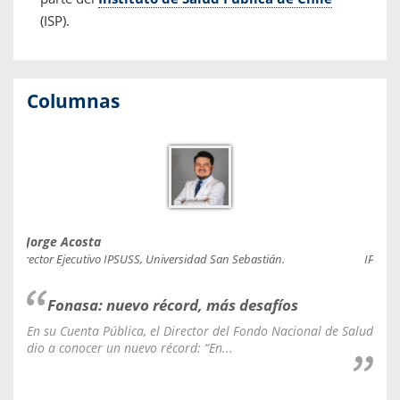
(ISP).
Columnas
Jorge Acosta
Caro
Director Ejecutivo IPSUSS, Universidad San Sebastián.
IPSUSS
Fonasa: nuevo récord, más desafíos
En su Cuenta Pública, el Director del Fondo Nacional de Salud
La C
dio a conocer un nuevo récord: “En...
fale