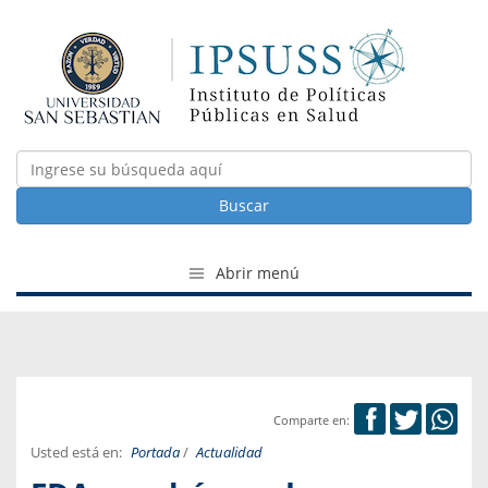
Buscar
Abrir menú
Comparte en:
Usted está en:
Portada
/
Actualidad