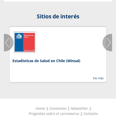
Sitios de interés
Estadísticas de Salud en Chile (Minsal)
J
Ver más
Home
|
Conócenos
|
Newsletter
|
Preguntas sobre el coronavirus
|
Contacto