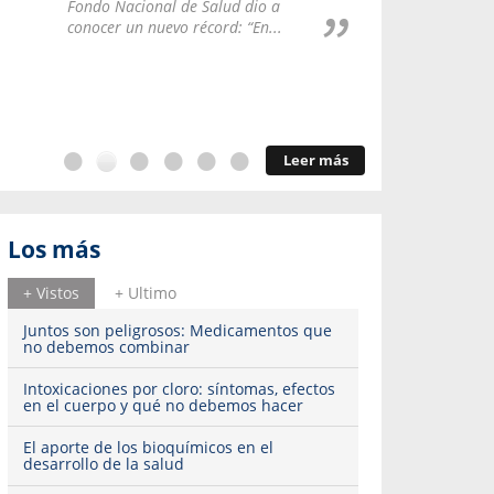
Repúblic
Fondo Nacional de Salud dio a
del esqu
conocer un nuevo récord: “En...
Leer más
Los más
+ Vistos
+ Ultimo
Juntos son peligrosos: Medicamentos que
no debemos combinar
Intoxicaciones por cloro: síntomas, efectos
en el cuerpo y qué no debemos hacer
El aporte de los bioquímicos en el
desarrollo de la salud