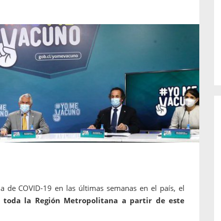
o de...
enfermedades periodontales. Sin
embargo, estas son las...
a de COVID-19 en las últimas semanas en el país, el
 toda la Región Metropolitana a partir de este