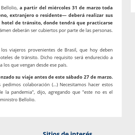
Bellolio,
a partir del miércoles 31 de marzo toda
eno, extranjero o residente— deberá realizar sus
 hotel de tránsito, donde tendrá que practicarse
exámen deberán ser cubiertos por parte de las personas.
los viajeros provenientes de Brasil, que hoy deben
oteles de tránsito. Dicho requisito será endurecido a
 a los que vengan desde ese país.
nzado su viaje antes de este sábado 27 de marzo.
 pedimos colaboración (...) Necesitamos hacer estos
de la pandemia", dijo, agregando que "este no es el
ministro Bellolio.
Sitios de interés