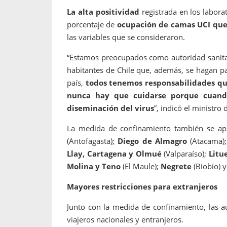
La alta positividad
registrada en los labora
porcentaje de
ocupación de camas UCI que
las variables que se consideraron.
“Estamos preocupados como autoridad sanitar
habitantes de Chile que, además, se hagan p
país,
todos tenemos responsabilidades qu
nunca hay que cuidarse porque cuando
diseminación del virus
”, indicó el ministro
La medida de confinamiento también se apl
(Antofagasta);
Diego de Almagro
(Atacama)
Llay, Cartagena y Olmué
(Valparaíso);
Litu
Molina y Teno
(El Maule);
Negrete
(Biobío) 
Mayores restricciones para extranjeros
Junto con la medida de confinamiento, las a
viajeros nacionales y entranjeros.