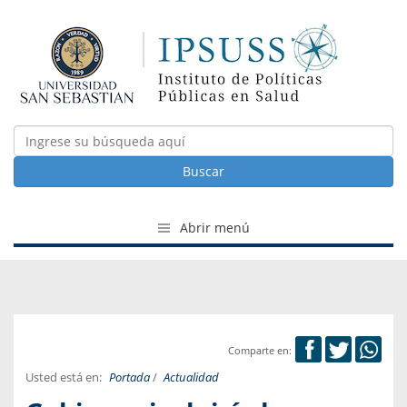
Buscar
Abrir menú
Comparte en:
Usted está en:
Portada
/
Actualidad