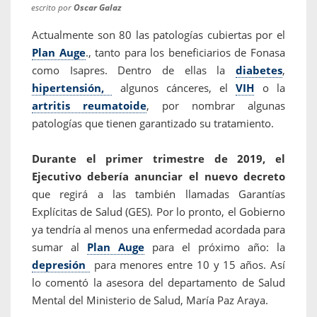
escrito por
Oscar Galaz
Actualmente son 80 las patologías cubiertas por el
Plan Auge
., tanto para los beneficiarios de Fonasa
como Isapres. Dentro de ellas la
diabetes
,
hipertensión,
algunos cánceres, el
VIH
o la
artritis reumatoide
, por nombrar algunas
patologías que tienen garantizado su tratamiento.
Durante el primer trimestre de 2019, el
Ejecutivo debería anunciar el nuevo decreto
que regirá a las también llamadas Garantías
Explícitas de Salud (GES). Por lo pronto, el Gobierno
ya tendría al menos una enfermedad acordada para
sumar al
Plan Auge
para el próximo año: la
depresión
para menores entre 10 y 15 años. Así
lo comentó la asesora del departamento de Salud
Mental del Ministerio de Salud, María Paz Araya.