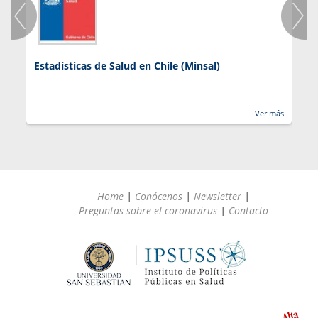
Estadísticas de Salud en Chile (Minsal)
J
Ver más
Home
|
Conócenos
|
Newsletter
|
Preguntas sobre el coronavirus
|
Contacto