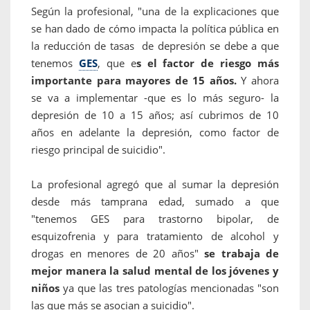
Según la profesional, "una de la explicaciones que
se han dado de cómo impacta la política pública en
la reducción de tasas de depresión se debe a que
tenemos
GES
, que e
s el factor de riesgo más
importante para mayores de 15 años.
Y ahora
se va a implementar -que es lo más seguro- la
depresión de 10 a 15 años; así cubrimos de 10
años en adelante la depresión, como factor de
riesgo principal de suicidio".
La profesional agregó que al sumar la depresión
desde más tamprana edad, sumado a que
"tenemos GES para trastorno bipolar, de
esquizofrenia y para tratamiento de alcohol y
drogas en menores de 20 años"
se trabaja de
mejor manera la salud mental de los jóvenes y
niños
ya que las tres patologías mencionadas "son
las que más se asocian a suicidio".