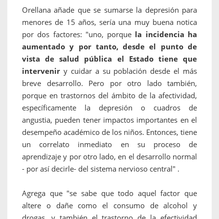
Orellana añade que se sumarse la depresión para
menores de 15 años, sería una muy buena notica
por dos factores: "uno, porque
la incidencia ha
aumentado y por tanto, desde el punto de
vista de salud pública el Estado tiene que
intervenir
y cuidar a su población desde el más
breve desarrollo. Pero por otro lado también,
porque en trastornos del ámbito de la afectividad,
específicamente la depresión o cuadros de
angustia, pueden tener impactos importantes en el
desempeño académico de los niños. Entonces, tiene
un correlato inmediato en su proceso de
aprendizaje y por otro lado, en el desarrollo normal
- por así decirle- del sistema nervioso central" .
Agrega que "se sabe que todo aquel factor que
altere o dañe como el consumo de alcohol y
drogas, y también el trastorno de la efectividad