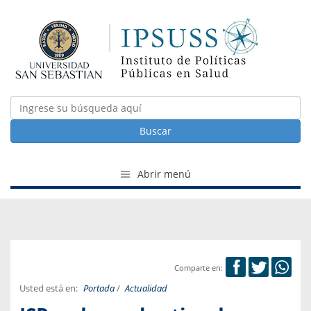
Buscar
Abrir menú
Comparte en:
Usted está en:
Portada
/
Actualidad