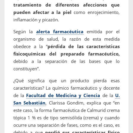
tratamiento de diferentes afecciones que
pueden afectar a la piel
como enrojecimiento,
inflamación y picazón.
Según la
alerta farmacéutica
emitida por el
organismo de salud, la razón de esta medida
obedece a la “
pérdida de las características
fisicoquímicas del preparado farmacéutico,
debido a la separación de las bases que lo
constituyen”.
¿Qué significa que un producto pierda esas
características? La químico farmacéutico y docente
de la
Facultad de Medicina y Ciencia
de la
U.
San Sebastián
, Clarissa Gondim, explica que “en
este caso, la forma farmacéutica de Calmurid crema
tópica 1 % es de tipo semisólida (crema) y cuando
ocurre una separación de fases, como es el caso, es
debido a que
perdió sus características físico