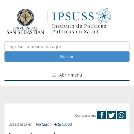
Buscar
Abrir menú
Comparte en:
Usted está en:
Portada
/
Actualidad