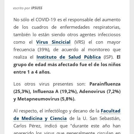
escrito por
IPSUSS
No sólo el COVID-19 es el responsable del aumento
de los cuadros de enfermedades respiratorias,
también lo están siendo otros agentes infecciosos
como el
Virus Sincicial
(VRS) el con mayor
frecuencia (39%), de acuerdo al monitoreo que
realiza el
Instituto de Salud Pública
(ISP).
El
grupo de edad más afectado fue el de los niños
entre 1 a 4 años.
Los otros virus presentes son:
Parainfluenza
(25,3%), Influenza A (19,2%), Adenovirus (7,2%)
y Metapneumovirus (5,8%).
Al respecto, el infectólogo y decano de la
Facultad
de Medicina y Ciencia
de la U. San Sebastián,
Carlos Pérez, indicó que "durante este año han
aparecido los virus que generalmente circulan en