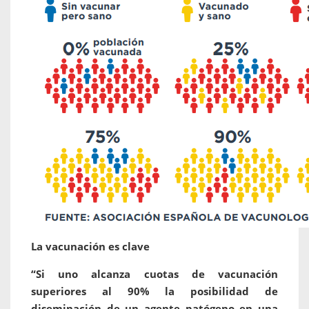
La vacunación es clave
“Si uno alcanza cuotas de vacunación
superiores al 90% la posibilidad de
diseminación de un agente patógeno en una