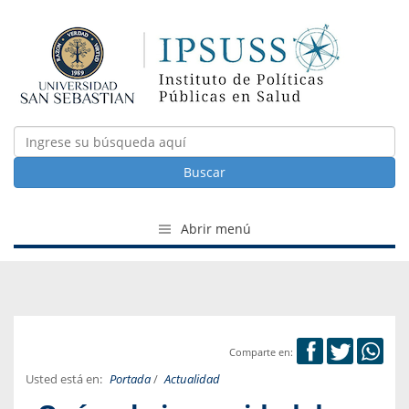
Buscar
Abrir menú
Comparte en:
Usted está en:
Portada
/
Actualidad