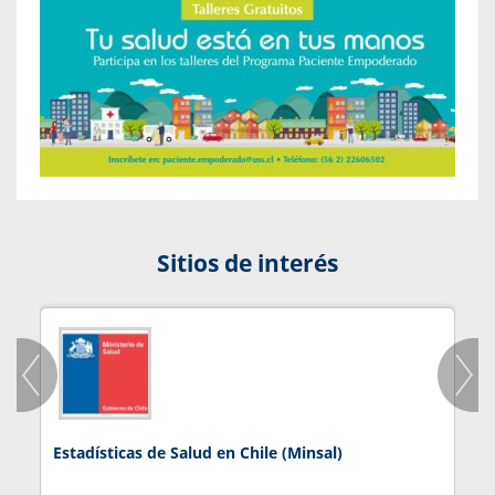
Sitios de interés
Estadísticas de Salud en Chile (Minsal)
J