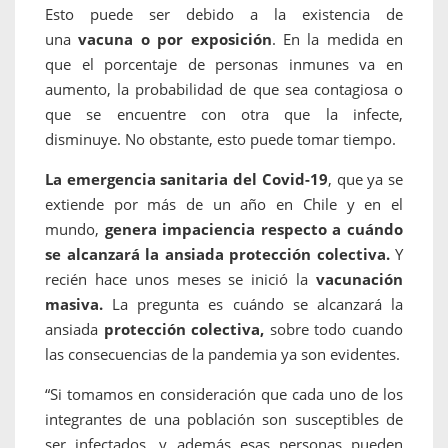
Esto puede ser debido a la existencia de
una
vacuna o por exposición
. En la medida en
que el porcentaje de personas inmunes va en
aumento, la probabilidad de que sea contagiosa o
que se encuentre con otra que la infecte,
disminuye. No obstante, esto puede tomar tiempo.
La emergencia sanitaria del Covid-19
, que ya se
extiende por más de un año en Chile y en el
mundo,
genera impaciencia respecto a cuándo
se alcanzará la ansiada protección colectiva.
Y
recién hace unos meses se inició la
vacunación
masiva.
La pregunta es cuándo se alcanzará la
ansiada
protección colectiva,
sobre todo cuando
las consecuencias de la pandemia ya son evidentes.
“Si tomamos en consideración que cada uno de los
integrantes de una población son susceptibles de
ser infectados, y además esas personas pueden