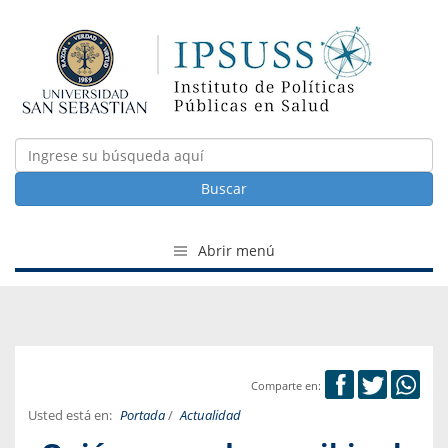
Buscar
Abrir menú
Comparte en:
Usted está en:
Portada
/
Actualidad