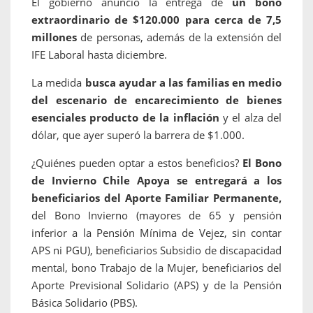
El gobierno anunció la entrega de
un bono
extraordinario de $120.000 para cerca de 7,5
millones
de personas, además de la extensión del
IFE Laboral hasta diciembre.
La medida
busca ayudar a las familias en medio
del escenario de encarecimiento de bienes
esenciales producto de la inflación
y el alza del
dólar, que ayer superó la barrera de $1.000.
¿Quiénes pueden optar a estos beneficios?
El Bono
de Invierno Chile Apoya se entregará a los
beneficiarios del Aporte Familiar Permanente,
del Bono Invierno (mayores de 65 y pensión
inferior a la Pensión Mínima de Vejez, sin contar
APS ni PGU), beneficiarios Subsidio de discapacidad
mental, bono Trabajo de la Mujer, beneficiarios del
Aporte Previsional Solidario (APS) y de la Pensión
Básica Solidario (PBS).