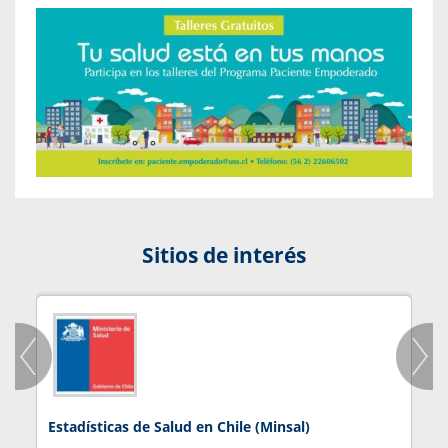
Sitios de interés
Estadísticas de Salud en Chile (Minsal)
J