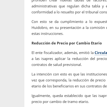
administrativas que regulan dicha tabla y e
conformidad a lo resuelto por el tribunal cons
Con esto se da cumplimiento a lo expuesto
Huidobro, en su presentación a la comisión 
estas instrucciones.
Reducción de Precio por Cambio Etario
El ente fiscalizador, además, emitió la
Circul
a las isapres aplicar la reducción del prec
contratos de salud previsional.
La intención con esto es que las institucione
vez que corresponda, la reducción de precio
etario de los beneficiarios en sus contratos de
Igualmente, queda establecido que las isap
precio por cambio de tramo etario.