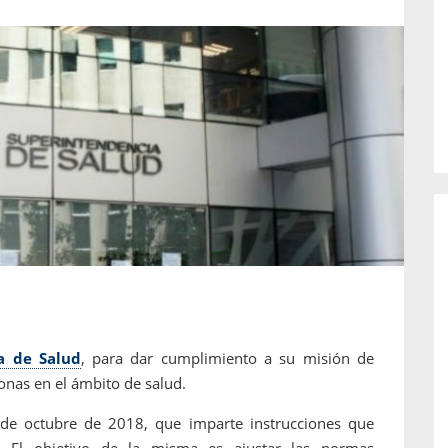
o de...
enfermedades periodontales. Sin
embargo, estas son las...
a de Salud
, para dar cumplimiento a su misión de
onas en el ámbito de salud.
e octubre de 2018, que imparte instrucciones que
s. El objetivo de la misma es ajustar las normas