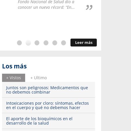
Repúblic
Fondo Nacional de Salud dio a
del esqu
conocer un nuevo récord: “En...
Leer más
Los más
+ Vistos
+ Ultimo
Juntos son peligrosos: Medicamentos que
no debemos combinar
Intoxicaciones por cloro: síntomas, efectos
en el cuerpo y qué no debemos hacer
El aporte de los bioquímicos en el
desarrollo de la salud