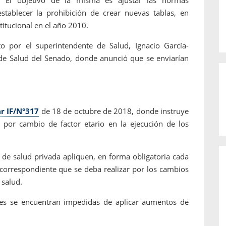
stablecer la prohibición de crear nuevas tablas, en
titucional en el año 2010.
 por el superintendente de Salud, Ignacio García-
de Salud del Senado, donde anunció que se enviarían
ar IF/N°317
de 18 de octubre de 2018, donde instruye
io por cambio de factor etario en la ejecución de los
s de salud privada apliquen, en forma obligatoria cada
 correspondiente que se deba realizar por los cambios
 salud.
res se encuentran impedidas de aplicar aumentos de