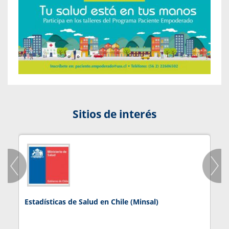
Sitios de interés
Estadísticas de Salud en Chile (Minsal)
J