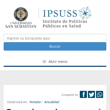
Buscar
Abrir menú
Comparte en:
Usted está en:
Portada
/
Actualidad