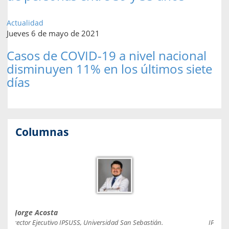
Actualidad
Jueves 6 de mayo de 2021
Casos de COVID-19 a nivel nacional
disminuyen 11% en los últimos siete
días
Columnas
Jorge Acosta
Caro
Director Ejecutivo IPSUSS, Universidad San Sebastián.
IPSUSS