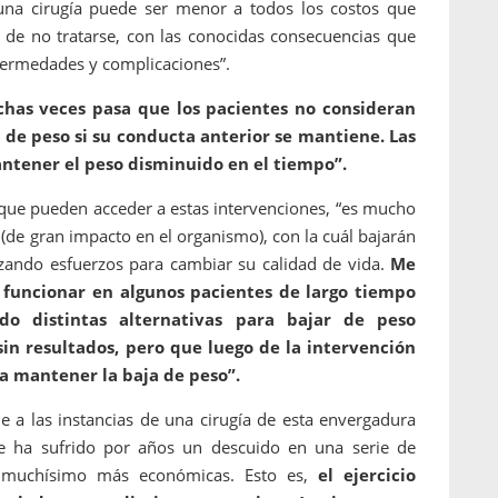
 una cirugía puede ser menor a todos los costos que
o de no tratarse, con las conocidas consecuencias que
nfermedades y complicaciones”.
has veces pasa que los pacientes no consideran
de peso si su conducta anterior se mantiene. Las
antener el peso disminuido en el tiempo”.
 que pueden acceder a estas intervenciones, “es mucho
(de gran impacto en el organismo), con la cuál bajarán
zando esfuerzos para cambiar su calidad de vida.
Me
 funcionar en algunos pacientes de largo tiempo
o distintas alternativas para bajar de peso
sin resultados, pero que luego de la intervención
a mantener la baja de peso”.
e a las instancias de una cirugía de esta envergadura
ue ha sufrido por años un descuido en una serie de
 muchísimo más económicas. Esto es,
el ejercicio