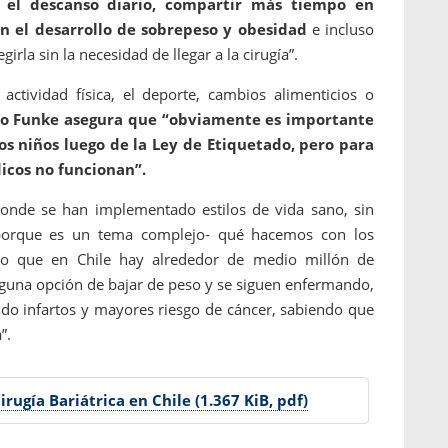
, el descanso diario, compartir más tiempo en
en el desarrollo de sobrepeso y obesidad
e incluso
la sin la necesidad de llegar a la cirugía”.
ctividad física, el deporte, cambios alimenticios o
o Funke asegura que “obviamente es importante
los niños luego de la Ley de Etiquetado, pero para
icos no funcionan”.
onde se han implementado estilos de vida sano, sin
porque es un tema complejo- qué hacemos con los
do que en Chile hay alrededor de medio millón de
guna opción de bajar de peso y se siguen enfermando,
ndo infartos y mayores riesgo de cáncer, sabiendo que
a”.
rugía Bariátrica en Chile (1.367 KiB, pdf)