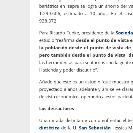
bariátrica en Isapre se logra un ahorro deri
1.299.606, estimado a 10 años. En el cas
938.372.
Para Ricardo Funke, presidente de la
Socieda
estudio “reafirma
desde el punto de vista e
la población desde el punto de vista de
pero también desde el punto de vista de
las herramientas para sentarnos con la gente 
Hacienda y poder discutirlo”.
Añade que este es un estudio “que muestra q
proyectado a años adelante y ahí se ve clar
de vista económico, operando a estos pacient
Los detractores
Una mirada distinta de cómo enfrentar el t
dietética
de la
U. San Sebastián
, Jessica 