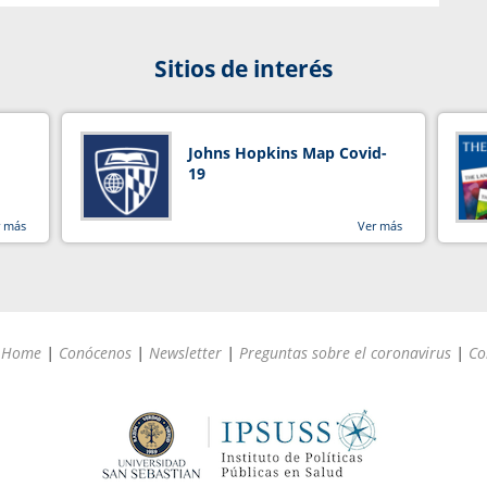
Sitios de interés
Johns Hopkins Map Covid-
19
r más
Ver más
Home
|
Conócenos
|
Newsletter
|
Preguntas sobre el coronavirus
|
Co