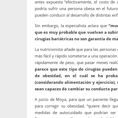
antes expuesta “efectivamente, el costo de
podría sufrir una persona obesa en el futur
pueden conducir al desarrollo de distintas e
Sin embargo, la especialista aclara que
“muc
que es muy probable que vuelvan a subir 
cirugías bariátricas no son garantía de m
La nutricionista añade que para las personas
más fácil y rápido someterse a una operación 
rápidamente de peso, que pasar meses reali
parece que este tipo de cirugías pueden
de obesidad, en el cuál se ha probad
(considerando alimentación y ejercicio), 
sean capaces de cambiar su conducta par
A juicio de Moya, para que un paciente llegu
para corregir su obesidad, “quiere decir q
medidas de autocuidado que podrían ser