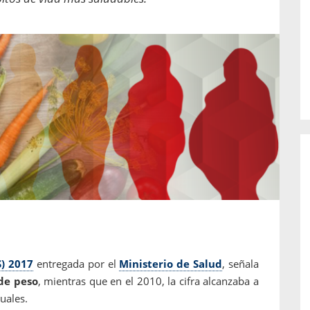
o de...
enfermedades periodontales. Sin
embargo, estas son las...
S) 2017
entregada por el
Ministerio de Salud
, señala
de peso
, mientras que en el 2010, la cifra alcanzaba a
uales.