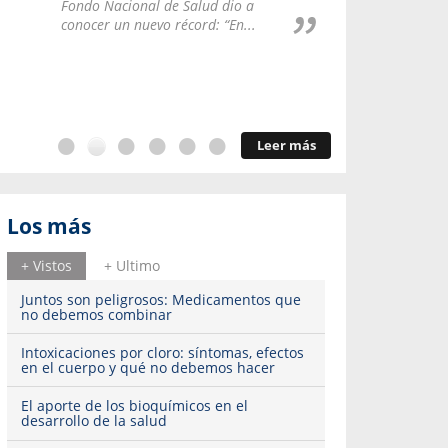
Repúblic
Fondo Nacional de Salud dio a
del esqu
conocer un nuevo récord: “En...
Leer más
Los más
+ Vistos
+ Ultimo
Juntos son peligrosos: Medicamentos que
no debemos combinar
Intoxicaciones por cloro: síntomas, efectos
en el cuerpo y qué no debemos hacer
El aporte de los bioquímicos en el
desarrollo de la salud