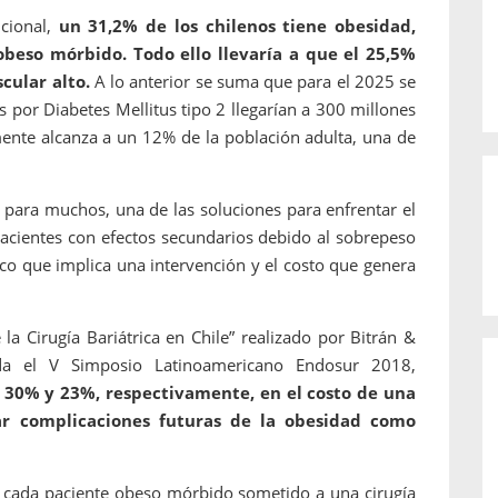
cional,
un 31,2% de los chilenos tiene obesidad,
beso mórbido. Todo ello llevaría a que el 25,5%
cular alto.
A lo anterior se suma que para el 2025 se
 por Diabetes Mellitus tipo 2 llegarían a 300 millones
mente alcanza a un 12% de la población adulta, una de
es, para muchos, una de las soluciones para enfrentar el
cientes con efectos secundarios debido al sobrepeso
co que implica una intervención y el costo que genera
 la Cirugía Bariátrica en Chile” realizado por Bitrán &
a el V Simposio Latinoamericano Endosur 2018,
l 30% y 23%, respectivamente, en el costo de una
itar complicaciones futuras de la obesidad como
r cada paciente obeso mórbido sometido a una cirugía