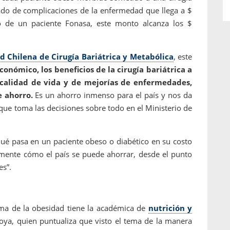
vado de complicaciones de la enfermedad que llega a $
o de un paciente Fonasa, este monto alcanza los $
d Chilena de Cirugía Bariátrica y Metabólica
, este
conómico, los beneficios de la cirugía bariátrica a
 calidad de vida y de mejorías de enfermedades,
 ahorro.
Es un ahorro inmenso para el país y nos da
que toma las decisiones sobre todo en el Ministerio de
ué pasa en un paciente obeso o diabético en su costo
amente cómo el país se puede ahorrar, desde el punto
es”.
ema de la obesidad tiene la académica de
nutrición y
Moya, quien puntualiza que visto el tema de la manera