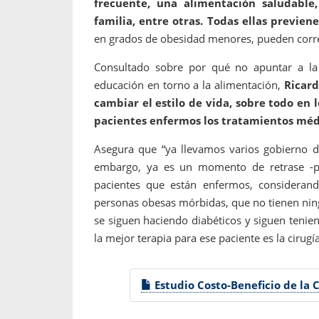
frecuente, una alimentación saludable
familia, entre otras. Todas ellas previen
en grados de obesidad menores, pueden corregir
Consultado sobre por qué no apuntar a la a
educación en torno a la alimentación,
Ricard
cambiar el estilo de vida, sobre todo en 
pacientes enfermos los tratamientos méd
Asegura que “ya llevamos varios gobierno d
embargo, ya es un momento de retrase -
pacientes que están enfermos, consideran
personas obesas mórbidas, que no tienen nin
se siguen haciendo diabéticos y siguen tenie
la mejor terapia para ese paciente es la cirugí
Estudio Costo-Beneficio de la Ci