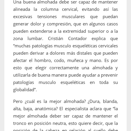
Una buena almohada debe ser capaz de mantener
alineada la columna cervical, evitando así las
excesivas tensiones musculares que puedan
generar dolor y compresión, que en algunos casos
pueden extenderse a la extremidad superior o a la
zona lumbar. Cristián Contador explica que
“muchas patologías musculo esqueléticas cervicales
pueden derivar a dolores más distales que pueden
afectar el hombro, codo, muñeca y mano. Es por
esto que elegir correctamente una almohada y
utilizarla de buena manera puede ayudar a prevenir
patologías musculo esqueléticas en toda su
globalidad”.
Pero ¿cuál es la mejor almohada? ¿Dura, blanda,
alta, baja, anatómica? El especialista aclara que “la
mejor almohada deber ser capaz de mantener el
tronco en posición neutra, esto quiere decir, que la
posición de la cabeza en relación al cuello debe