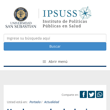
Buscar
Abrir menú
Comparte en:
Usted está en:
Portada
/
Actualidad