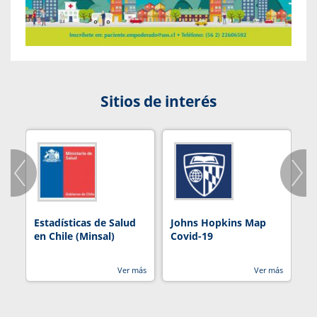
Sitios de interés
Estadísticas de Salud
Johns Hopkins Map
R
en Chile (Minsal)
Covid-19
Ver más
Ver más