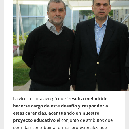
La vicerrectora agregó que “
resulta ineludible
hacerse cargo de este desafío y responder a
estas carencias, acentuando en nuestro
proyecto educativo
el conjunto de atributos que
permitan contribuir a formar profesionales que