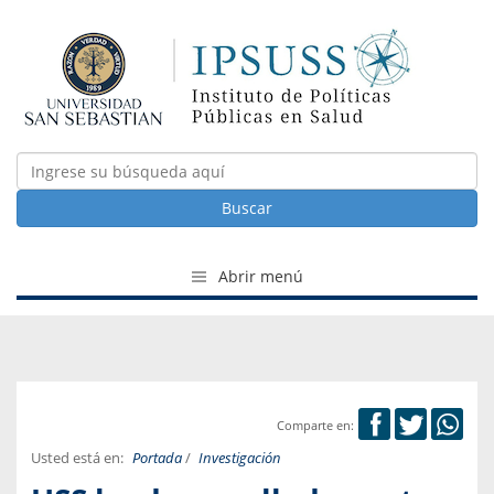
Buscar
Abrir menú
Comparte en:
Usted está en:
Portada
/
Investigación