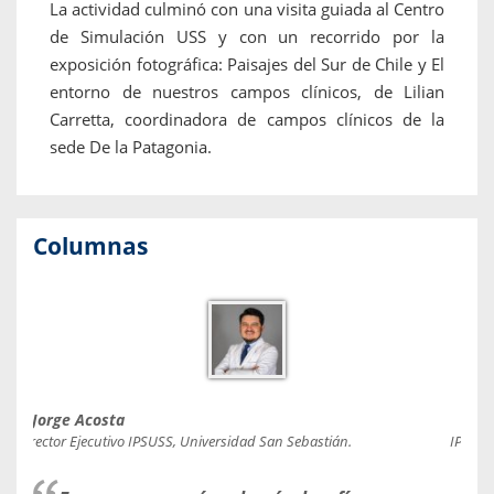
La actividad culminó con una visita guiada al Centro
de Simulación USS y con un recorrido por la
exposición fotográfica: Paisajes del Sur de Chile y El
entorno de nuestros campos clínicos, de Lilian
Carretta, coordinadora de campos clínicos de la
sede De la Patagonia.
Columnas
Jorge Acosta
Caro
Director Ejecutivo IPSUSS, Universidad San Sebastián.
IPSUSS