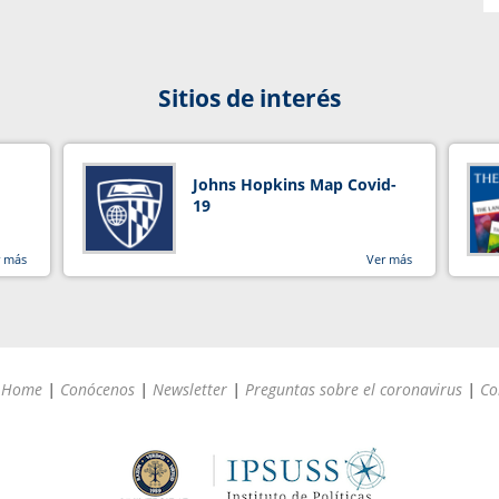
Sitios de interés
Johns Hopkins Map Covid-
19
r más
Ver más
Home
|
Conócenos
|
Newsletter
|
Preguntas sobre el coronavirus
|
Co