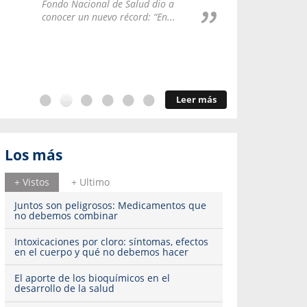
Repúblic
Fondo Nacional de Salud dio a
del esqu
conocer un nuevo récord: “En...
Leer más
Los más
+ Vistos
+ Ultimo
Juntos son peligrosos: Medicamentos que
no debemos combinar
Intoxicaciones por cloro: síntomas, efectos
en el cuerpo y qué no debemos hacer
El aporte de los bioquímicos en el
desarrollo de la salud