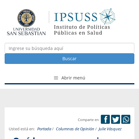
Buscar
Abrir menú
Comparte en:
Usted está en:
Portada
/
Columnas de Opinión
/
Julie Vásquez