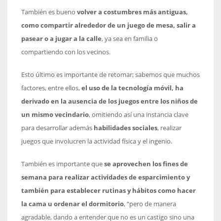
También es bueno
volver a costumbres más antiguas,
como compartir alrededor de un juego de mesa, salir a
pasear o a jugar a la calle
, ya sea en familia o
compartiendo con los vecinos.
Esto último es importante de retomar; sabemos que muchos
factores, entre ellos,
el uso de la tecnología móvil, ha
derivado en la ausencia de los juegos entre los niños de
un mismo vecindario
, omitiendo así una instancia clave
para desarrollar además
habilidades sociales
, realizar
juegos que involucren la actividad física y el ingenio.
También es importante que
se aprovechen los fines de
semana para realizar actividades de esparcimiento y
también para establecer rutinas y hábitos como hacer
la cama u ordenar el dormitorio
, “pero de manera
agradable, dando a entender que no es un castigo sino una