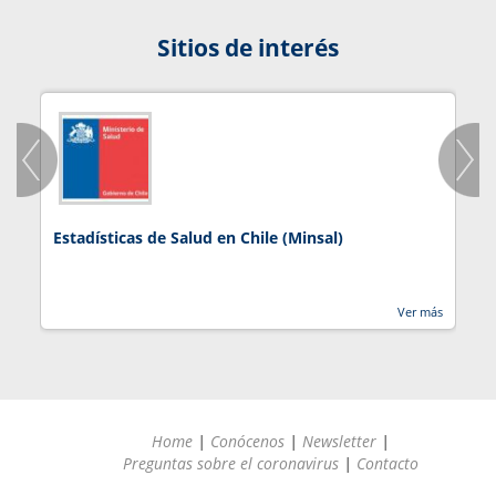
Sitios de interés
Estadísticas de Salud en Chile (Minsal)
J
Ver más
Home
|
Conócenos
|
Newsletter
|
Preguntas sobre el coronavirus
|
Contacto