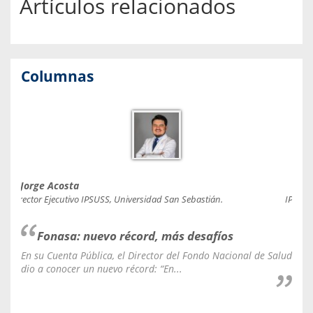
Artículos relacionados
Columnas
Jorge Acosta
Caro
Director Ejecutivo IPSUSS, Universidad San Sebastián.
IPSUSS
Fonasa: nuevo récord, más desafíos
En su Cuenta Pública, el Director del Fondo Nacional de Salud
La C
dio a conocer un nuevo récord: “En...
fale