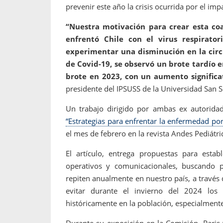
prevenir este año la crisis ocurrida por el impa
“Nuestra motivación para crear esta coa
enfrentó Chile con el virus respirator
experimentar una disminución en la circ
de Covid-19, se observó un brote tardío e
brote en 2023, con un aumento significa
presidente del IPSUSS de la Universidad San S
Un trabajo dirigido por ambas ex autorid
“Estrategias para enfrentar la enfermedad por 
el mes de febrero en la revista Andes Pediátri
El artículo, entrega propuestas para estab
operativos y comunicacionales, buscando pr
repiten anualmente en nuestro país, a través d
evitar durante el invierno del 2024 lo
históricamente en la población, especialmente