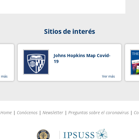
Sitios de interés
Johns Hopkins Map Covid-
19
r más
Ver más
Home
|
Conócenos
|
Newsletter
|
Preguntas sobre el coronavirus
|
Co