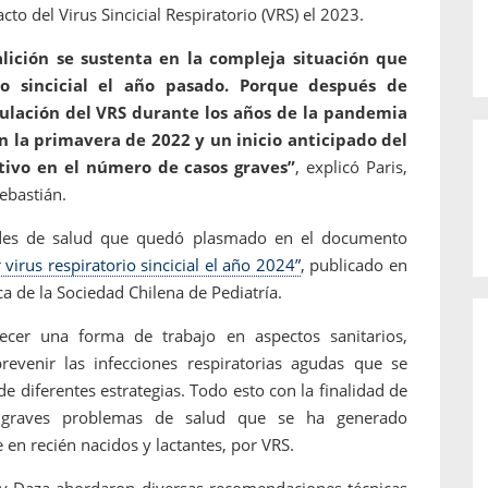
cto del Virus Sincicial Respiratorio (VRS) el 2023.
lición se sustenta en la compleja situación que
io sincicial el año pasado. Porque después de
ulación del VRS durante los años de la pandemia
n la primavera de 2022 y un inicio anticipado del
tivo en el número de casos graves”
, explicó Paris,
ebastián.
ades de salud que quedó plasmado en el documento
virus respiratorio sincicial el año 2024”
, publicado en
ca de la Sociedad Chilena de Pediatría.
lecer una forma de trabajo en aspectos sanitarios,
evenir las infecciones respiratorias agudas que se
e diferentes estrategias. Todo esto con la finalidad de
s graves problemas de salud que se ha generado
 en recién nacidos y lactantes, por VRS.