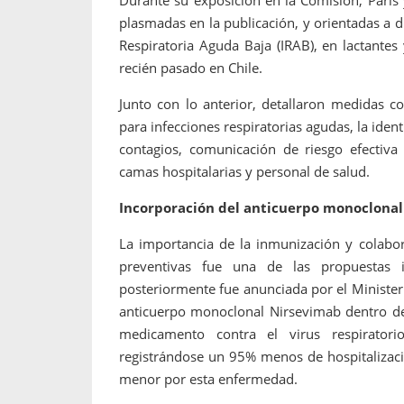
Durante su exposición en la Comisión, Paris
plasmadas en la publicación, y orientadas a d
Respiratoria Aguda Baja (IRAB), en lactante
recién pasado en Chile.
Junto con lo anterior, detallaron medidas com
para infecciones respiratorias agudas, la iden
contagios, comunicación de riesgo efectiva 
camas hospitalarias y personal de salud.
Incorporación del anticuerpo monoclona
La importancia de la inmunización y colabora
preventivas fue una de las propuestas 
posteriormente fue anunciada por el Ministeri
anticuerpo monoclonal Nirsevimab dentro de
medicamento contra el virus respiratorio
registrándose un 95% menos de hospitalizaci
menor por esta enfermedad.