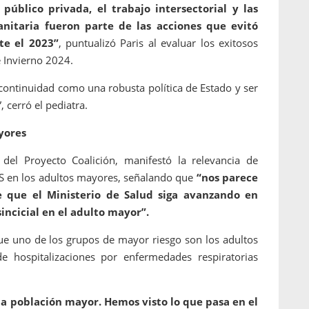
 público privada, el trabajo intersectorial y las
anitaria fueron parte de las acciones que evitó
te el 2023”
, puntualizó Paris al evaluar los exitosos
 Invierno 2024.
continuidad como una robusta política de Estado y ser
 cerró el pediatra.
yores
del Proyecto Coalición, manifestó la relevancia de
RS en los adultos mayores, señalando que
“nos parece
que el Ministerio de Salud siga avanzando en
incicial en el adulto mayor”.
que uno de los grupos de mayor riesgo son los adultos
 hospitalizaciones por enfermedades respiratorias
a población mayor. Hemos visto lo que pasa en el