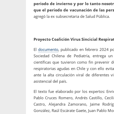
periodo de invierno y por lo tanto nos
que el periodo de vacunación de las per
agregó la ex subsecretaria de Salud Pública.
Proyecto Coalición Virus Sincicial Respira
El
documento
, publicado en febrero 2024 por
Sociedad Chilena de Pediatría, entrega un
científicas que tuvieron como fin prevenir 
respiratorias agudas en Chile y con ello evit
ante la alta circulación viral de diferentes
asistencial del país.
El texto fue elaborado por los expertos: Enr
Pablo Cruces Romero, Andrés Castillo, Cecil
Castro, Alejandra Zamorano, Jaime Rodríg
González, Raúl Escárate Gaete, Juan Pablo Mo