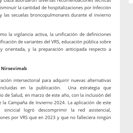
 y Daza abordaron diversas recomendaciones técnicas
isminuir la cantidad de hospitalizaciones por Infección
s y las secuelas broncopulmonares durante el invierno
o la vigilancia activa, la unificación de definiciones
tificación de variantes del VRS, educación pública sobre
y orientada, y la preparación anticipada respecto a
l Nirsevimab
ción intersectorial para adquirir nuevas alternativas
incluidas en la publicación. Una estrategia que
o de Salud, en marzo de este año, con la inclusión del
 la Campaña de Invierno 2024. La aplicación de este
 sincicial logró descomprimir la red asistencial,
ones por VRS que en 2023 y que no falleciera ningún