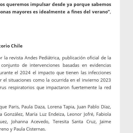
otros queremos impulsar desde ya porque sabemos
sonas mayores es idealmente a fines del verano”
,
torio Chile
 la revista Andes Pediátrica, publicación oficial de la
 conjunto de intervenciones basadas en evidencias
durante el 2024 el impacto que tienen las infecciones
ar el situaciones como la ocurrida en el invierno 2023
 virus respiratorios que impactaron fuertemente la red
ique Paris, Paula Daza, Lorena Tapia, Juan Pablo Díaz,
ia González, María Luz Endeiza, Leonor Jofré, Fabiola
uez, Johanna Acevedo, Teresita Santa Cruz, Jaime
reno y Paula Cisternas.