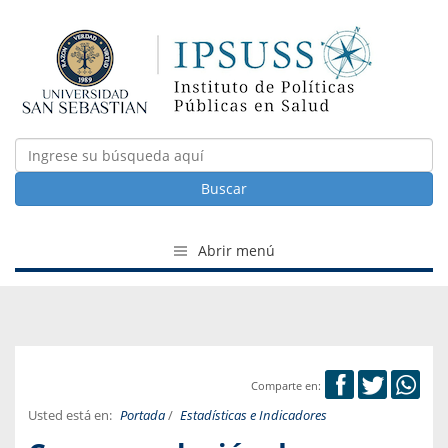
Buscar
Abrir menú
Comparte en:
Usted está en:
Portada
/
Estadísticas e Indicadores