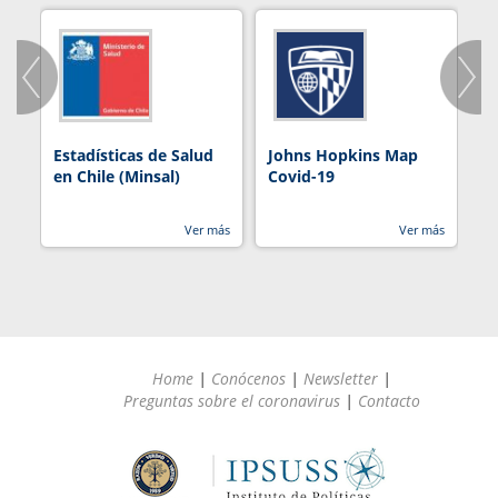
Estadísticas de Salud
Johns Hopkins Map
R
en Chile (Minsal)
Covid-19
Ver más
Ver más
Home
|
Conócenos
|
Newsletter
|
Preguntas sobre el coronavirus
|
Contacto