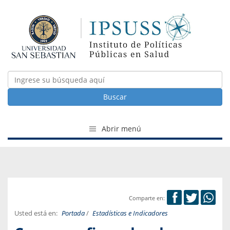
Buscar
Abrir menú
Comparte en:
Usted está en:
Portada
/
Estadísticas e Indicadores