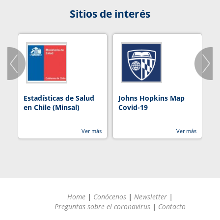
Sitios de interés
Estadísticas de Salud
Johns Hopkins Map
R
en Chile (Minsal)
Covid-19
Ver más
Ver más
Home
|
Conócenos
|
Newsletter
|
Preguntas sobre el coronavirus
|
Contacto