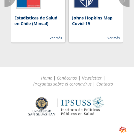
Estadísticas de Salud
Johns Hopkins Map
R
en Chile (Minsal)
Covid-19
Ver más
Ver más
Home
|
Conócenos
|
Newsletter
|
Preguntas sobre el coronavirus
|
Contacto