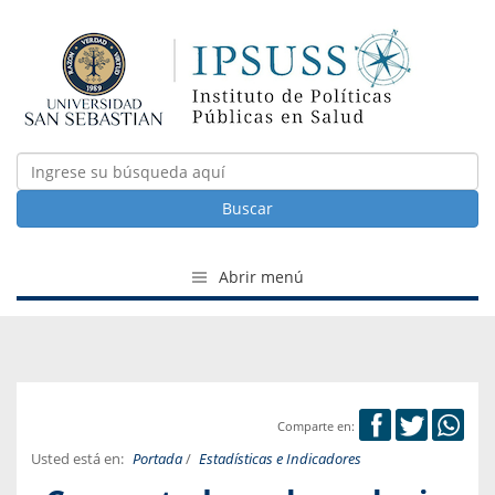
Buscar
Abrir menú
Comparte en:
Usted está en:
Portada
/
Estadísticas e Indicadores