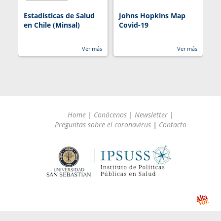
Estadísticas de Salud
Johns Hopkins Map
R
en Chile (Minsal)
Covid-19
Ver más
Ver más
Home
|
Conócenos
|
Newsletter
|
Preguntas sobre el coronavirus
|
Contacto