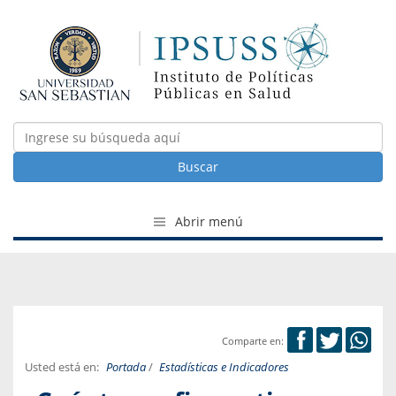
Buscar
Abrir menú
Comparte en:
Usted está en:
Portada
/
Estadísticas e Indicadores