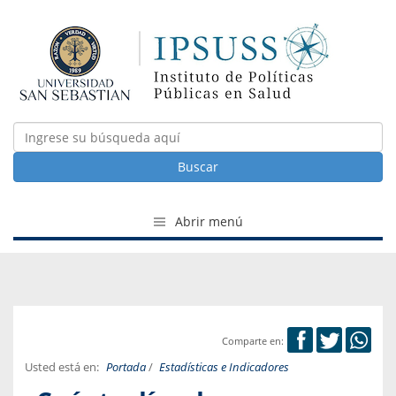
Buscar
Abrir menú
Comparte en:
Usted está en:
Portada
/
Estadísticas e Indicadores