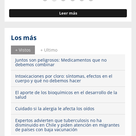
Leer más
Los más
+ Vistos
+ Ultimo
Juntos son peligrosos: Medicamentos que no
debemos combinar
Intoxicaciones por cloro: síntomas, efectos en el
cuerpo y qué no debemos hacer
El aporte de los bioquímicos en el desarrollo de la
salud
Cuidado si la alergia le afecta los oídos
Expertos advierten que tuberculosis no ha
disminuido en Chile y piden atención en migrantes
de países con baja vacunación