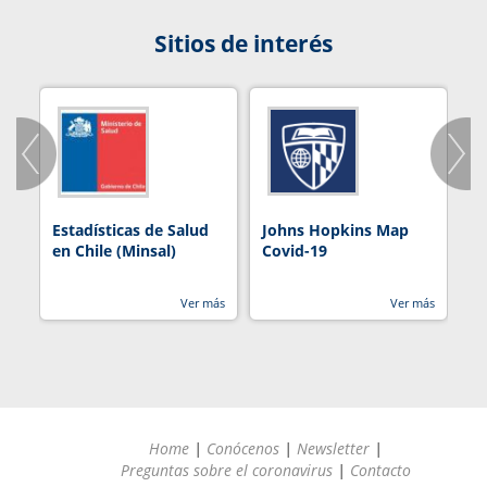
Sitios de interés
Estadísticas de Salud
Johns Hopkins Map
R
en Chile (Minsal)
Covid-19
Ver más
Ver más
Home
|
Conócenos
|
Newsletter
|
Preguntas sobre el coronavirus
|
Contacto