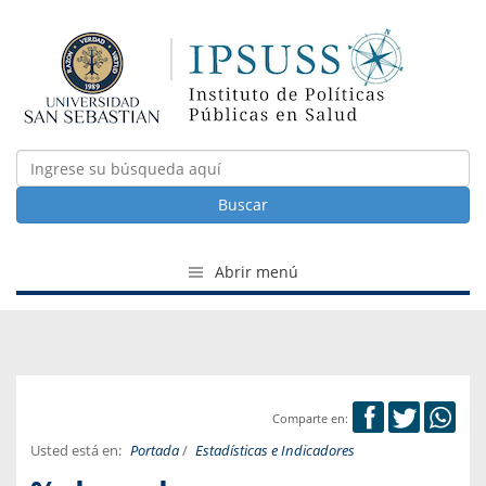
Buscar
Abrir menú
Comparte en:
Usted está en:
Portada
/
Estadísticas e Indicadores