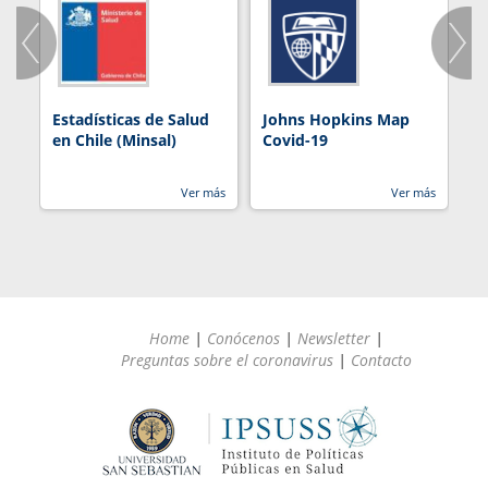
Estadísticas de Salud
Johns Hopkins Map
R
en Chile (Minsal)
Covid-19
Ver más
Ver más
Home
|
Conócenos
|
Newsletter
|
Preguntas sobre el coronavirus
|
Contacto