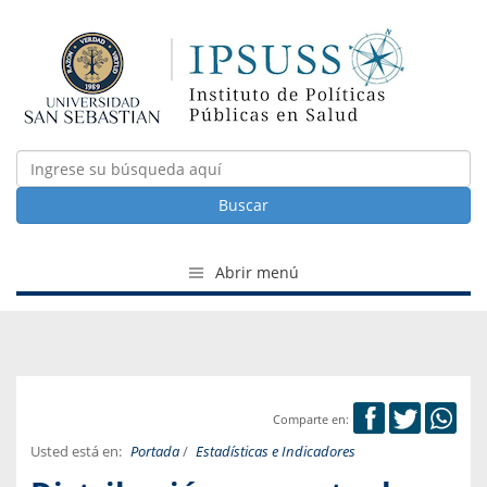
Buscar
Abrir menú
Comparte en:
Usted está en:
Portada
/
Estadísticas e Indicadores